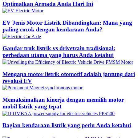
Optimalkan Armada Anda Hari Ini
EV Jenis Motor Listrik Dibandingkan: Mana yang
paling cocok dengan kendaraan Anda?
Gandar truk listrik vs drivetrain tradisional:
perbedaan utama yang harus Anda ketahui
Mengapa motor listrik otomotif adalah jantung dari
revolusi EV
Memaksimalkan kinerja dengan memilih motor
mobil listrik yang tepat
Bagian kendaraan listrik yang perlu Anda ketahui