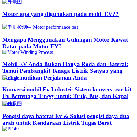
Motor apa yang digunakan pada mobil EV??​​
Mengapa Menggunakan Gulungan Motor Kawat
Datar pada Motor EV?
Mobil EV Anda Bukan Hanya Roda dan Baterai:
Temui Pembangkit Tenaga Listrik Senyap yang
Mengemudikan Perjalanan Anda
Konversi mobil Ev Industri: Sistem konversi car kit
Ev Bertenaga Tinggi untuk Truk, Bus, dan Kapal
Laut
Pengisi daya baterai Ev & Solusi pengisi daya dua
arah untuk Kendaraan Listrik Tugas Berat