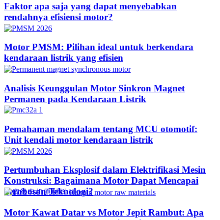
Faktor apa saja yang dapat menyebabkan
rendahnya efisiensi motor?
Motor PMSM: Pilihan ideal untuk berkendara
kendaraan listrik yang efisien
Analisis Keunggulan Motor Sinkron Magnet
Permanen pada Kendaraan Listrik
Pemahaman mendalam tentang MCU otomotif:
Unit kendali motor kendaraan listrik
Pertumbuhan Eksplosif dalam Elektrifikasi Mesin
Konstruksi: Bagaimana Motor Dapat Mencapai
Terobosan Teknologi?​
Motor Kawat Datar vs Motor Jepit Rambut: Apa