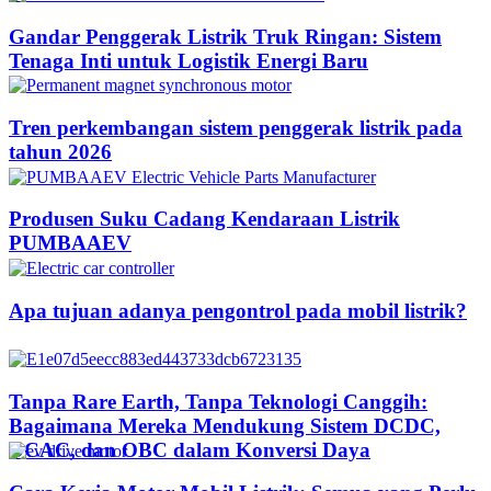
Gandar Penggerak Listrik Truk Ringan: Sistem
Tenaga Inti untuk Logistik Energi Baru
Tren perkembangan sistem penggerak listrik pada
tahun 2026
Produsen Suku Cadang Kendaraan Listrik
PUMBAAEV
Apa tujuan adanya pengontrol pada mobil listrik?
Tanpa Rare Earth, Tanpa Teknologi Canggih:
Bagaimana Mereka Mendukung Sistem DCDC,
DCAC, dan OBC dalam Konversi Daya