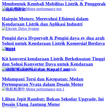
Membentuk Kembali Mobilitas Listrik & Penggerak
Tugas Berat
Hairpin Motors: Merevolusi Efisiensi dalam
Kendaraan Listrik dan Aplikasi Industri
Pengisi daya Hypervolt & Pengisi daya ev dua arah
Solusi untuk Kendaraan Listrik Komersial Berdaya
Tinggi
Kit konversi kendaraan Listrik Berkekuatan Tinggi
dan Solusi Konverter Daya untuk Kendaraan
Listrik Komersial dan Kapal Laut
Melampaui Torsi dan Kecepatan: Medan
Pertempuran Nyata dalam Desain Motor
Lilitan Jepit Rambut: Bukan Sekedar Upgrade, Ini
Desain Ulang Jantung Motor