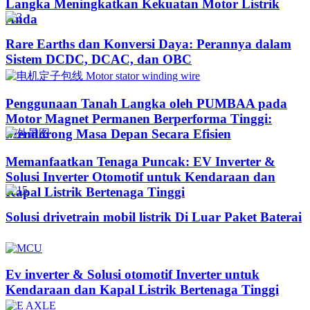
Langka Meningkatkan Kekuatan Motor Listrik
Anda
Rare Earths dan Konversi Daya: Perannya dalam
Sistem DCDC, DCAC, dan OBC
Penggunaan Tanah Langka oleh PUMBAA pada
Motor Magnet Permanen Berperforma Tinggi:
Mendorong Masa Depan Secara Efisien
Memanfaatkan Tenaga Puncak: EV Inverter &
Solusi Inverter Otomotif untuk Kendaraan dan
Kapal Listrik Bertenaga Tinggi​
Solusi drivetrain mobil listrik Di Luar Paket Baterai
Ev inverter & Solusi otomotif Inverter untuk
Kendaraan dan Kapal Listrik Bertenaga Tinggi