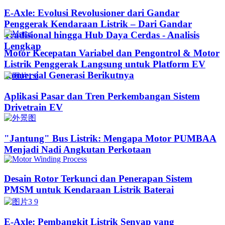
E-Axle: Evolusi Revolusioner dari Gandar
Penggerak Kendaraan Listrik – Dari Gandar
Tradisional hingga Hub Daya Cerdas - Analisis
Lengkap
Motor Kecepatan Variabel dan Pengontrol & Motor
Listrik Penggerak Langsung untuk Platform EV
Komersial Generasi Berikutnya
Aplikasi Pasar dan Tren Perkembangan Sistem
Drivetrain EV
"Jantung" Bus Listrik: Mengapa Motor PUMBAA
Menjadi Nadi Angkutan Perkotaan
Desain Rotor Terkunci dan Penerapan Sistem
PMSM untuk Kendaraan Listrik Baterai
E-Axle: Pembangkit Listrik Senyap yang