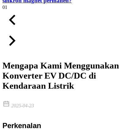
sinkron magnet permanen?
01
Mengapa Kami Menggunakan
Konverter EV DC/DC di
Kendaraan Listrik
2025-04-23
Perkenalan