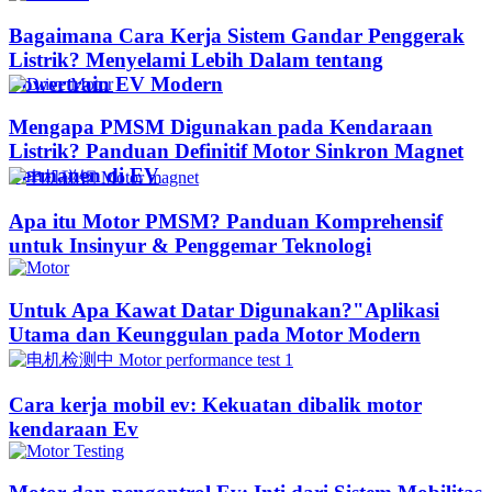
Bagaimana Cara Kerja Sistem Gandar Penggerak
Listrik? Menyelami Lebih Dalam tentang
Powertrain EV Modern
Mengapa PMSM Digunakan pada Kendaraan
Listrik? Panduan Definitif Motor Sinkron Magnet
Permanen di EV
Apa itu Motor PMSM? Panduan Komprehensif
untuk Insinyur & Penggemar Teknologi
Untuk Apa Kawat Datar Digunakan?"Aplikasi
Utama dan Keunggulan pada Motor Modern
Cara kerja mobil ev: Kekuatan dibalik motor
kendaraan Ev