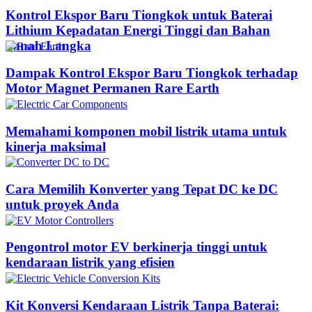
Kontrol Ekspor Baru Tiongkok untuk Baterai
Lithium Kepadatan Energi Tinggi dan Bahan
Tanah Langka
Dampak Kontrol Ekspor Baru Tiongkok terhadap
Motor Magnet Permanen Rare Earth
Memahami komponen mobil listrik utama untuk
kinerja maksimal
Cara Memilih Konverter yang Tepat DC ke DC
untuk proyek Anda
Pengontrol motor EV berkinerja tinggi untuk
kendaraan listrik yang efisien
Kit Konversi Kendaraan Listrik Tanpa Baterai: