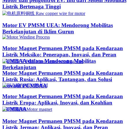
Motor dan pengontrol Ev: Inti dari Sistem Mobilitas
Listrik Bertenaga Tinggi
Motor EV PMSM UEA: Mendorong Mobilitas
Berkelanjutan di Iklim Gurun​
Motor Magnet Permanen PMSM pada Kendaraan
Listrik Meksiko: Penerapan, Inovasi, dan Peran
PUMBAA dalam Mendorong Mobilitas
Berkelanjutan
Motor Magnet Permanen PMSM pada Kendaraan
Listrik Rusia: Aplikasi, Tantangan, dan Solusi
Inovatif PUMBAA
Motor Magnet Permanen PMSM pada Kendaraan
Listrik Eropa: Aplikasi, Inovasi, dan Keahlian
PUMBAA
Motor Magnet Permanen PMSM pada Kendaraan
Listrik Jerman: Aplikasi, Inovasi, dan Peran