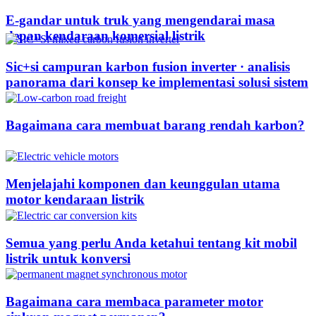
E-gandar untuk truk yang mengendarai masa
depan kendaraan komersial listrik
Sic+si campuran karbon fusion inverter · analisis
panorama dari konsep ke implementasi solusi sistem
Bagaimana cara membuat barang rendah karbon?
Menjelajahi komponen dan keunggulan utama
motor kendaraan listrik
Semua yang perlu Anda ketahui tentang kit mobil
listrik untuk konversi
Bagaimana cara membaca parameter motor