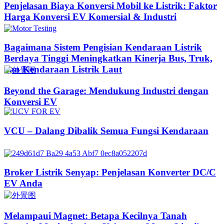
Penjelasan Biaya Konversi Mobil ke Listrik: Faktor
Harga Konversi EV Komersial & Industri
Bagaimana Sistem Pengisian Kendaraan Listrik
Berdaya Tinggi Meningkatkan Kinerja Bus, Truk,
dan Kendaraan Listrik Laut
Beyond the Garage: Mendukung Industri dengan
Konversi EV
VCU – Dalang Dibalik Semua Fungsi Kendaraan
Broker Listrik Senyap: Penjelasan Konverter DC/C
EV Anda
Melampaui Magnet: Betapa Kecilnya Tanah