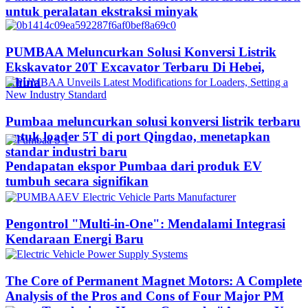
untuk peralatan ekstraksi minyak
PUMBAA Meluncurkan Solusi Konversi Listrik
Ekskavator 20T Excavator Terbaru Di Hebei,
China
Pumbaa meluncurkan solusi konversi listrik terbaru
untuk loader 5T di port Qingdao, menetapkan
standar industri baru
Pendapatan ekspor Pumbaa dari produk EV
tumbuh secara signifikan
Pengontrol "Multi-in-One": Mendalami Integrasi
Kendaraan Energi Baru
The Core of Permanent Magnet Motors: A Complete
Analysis of the Pros and Cons of Four Major PM