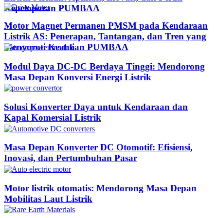
Kepeloporan PUMBAA​
Motor Magnet Permanen PMSM pada Kendaraan
Listrik AS: Penerapan, Tantangan, dan Tren yang
Menyoroti Keahlian PUMBAA​
Modul Daya DC-DC Berdaya Tinggi: Mendorong
Masa Depan Konversi Energi Listrik
Solusi Konverter Daya untuk Kendaraan dan
Kapal Komersial Listrik
Masa Depan Konverter DC Otomotif: Efisiensi,
Inovasi, dan Pertumbuhan Pasar
Motor listrik otomatis: Mendorong Masa Depan
Mobilitas Laut Listrik