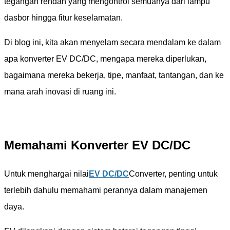
tegangan rendah yang mengontrol semuanya dari lampu
dasbor hingga fitur keselamatan.
Di blog ini, kita akan menyelam secara mendalam ke dalam
apa konverter EV DC/DC, mengapa mereka diperlukan,
bagaimana mereka bekerja, tipe, manfaat, tantangan, dan ke
mana arah inovasi di ruang ini.
Memahami Konverter EV DC/DC
Untuk menghargai nilai
EV DC/DC
Converter, penting untuk
terlebih dahulu memahami perannya dalam manajemen
daya.