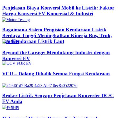
Penjelasan Biaya Konversi Mobil ke Listrik: Faktor
Harga Konversi EV Komersial & Industri
Bagaimana Sistem Pengisian Kendaraan Listrik
Berdaya Tinggi Meningkatkan Kinerja Bus, Truk,
dan Kendaraan Listrik Laut
Beyond the Garage: Mendukung Industri dengan
Konversi EV
VCU – Dalang Dibalik Semua Fungsi Kendaraan
Broker Listrik Senyap: Penjelasan Konverter DC/C
EV Anda