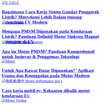
Bagaimana Cara Kerja Sistem Gandar Penggerak
Listrik? Menyelami Lebih Dalam tentang
Powertrain EV Modern
Mengapa PMSM Digunakan pada Kendaraan
Listrik? Panduan Definitif Motor Sinkron Magnet
Permanen di EV
Apa itu Motor PMSM? Panduan Komprehensif
untuk Insinyur & Penggemar Teknologi
Untuk Apa Kawat Datar Digunakan?"Aplikasi
Utama dan Keunggulan pada Motor Modern
Cara kerja mobil ev: Kekuatan dibalik motor
kendaraan Ev