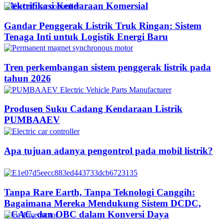
Elektrifikasi Kendaraan Komersial
Gandar Penggerak Listrik Truk Ringan: Sistem
Tenaga Inti untuk Logistik Energi Baru
Tren perkembangan sistem penggerak listrik pada
tahun 2026
Produsen Suku Cadang Kendaraan Listrik
PUMBAAEV
Apa tujuan adanya pengontrol pada mobil listrik?
Tanpa Rare Earth, Tanpa Teknologi Canggih:
Bagaimana Mereka Mendukung Sistem DCDC,
DCAC, dan OBC dalam Konversi Daya