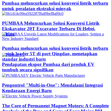
Pumbaa meluncurkan solusi konversi listrik terbaru
untuk peralatan ekstraksi minyak
PUMBAA Meluncurkan Solusi Konversi Listrik
Ekskavator 20T Excavator Terbaru Di Hebei,
China
Pumbaa meluncurkan solusi konversi listrik terbaru
untuk loader 5T di port Qingdao, menetapkan
standar industri baru
Pendapatan ekspor Pumbaa dari produk EV
tumbuh secara signifikan
Pengontrol "Multi-in-One": Mendalami Integrasi
Kendaraan Energi Baru
The Core of Permanent Magnet Motors: A Complete