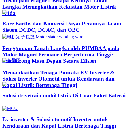
Melampaui Magnet: Betapa Kecilnya Tanah
Langka Meningkatkan Kekuatan Motor Listrik
Anda
Rare Earths dan Konversi Daya: Perannya dalam
Sistem DCDC, DCAC, dan OBC
Penggunaan Tanah Langka oleh PUMBAA pada
Motor Magnet Permanen Berperforma Tinggi:
Mendorong Masa Depan Secara Efisien
Memanfaatkan Tenaga Puncak: EV Inverter &
Solusi Inverter Otomotif untuk Kendaraan dan
Kapal Listrik Bertenaga Tinggi​
Solusi drivetrain mobil listrik Di Luar Paket Baterai
Ev inverter & Solusi otomotif Inverter untuk
Kendaraan dan Kapal Listrik Bertenaga Tinggi