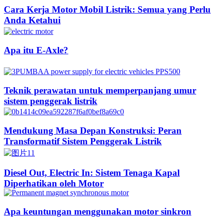
Cara Kerja Motor Mobil Listrik: Semua yang Perlu
Anda Ketahui
Apa itu E-Axle?
Teknik perawatan untuk memperpanjang umur
sistem penggerak listrik
Mendukung Masa Depan Konstruksi: Peran
Transformatif Sistem Penggerak Listrik
Diesel Out, Electric In: Sistem Tenaga Kapal
Diperhatikan oleh Motor
Apa keuntungan menggunakan motor sinkron