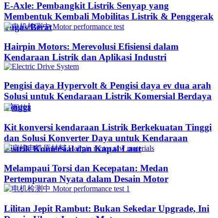
E-Axle: Pembangkit Listrik Senyap yang
Membentuk Kembali Mobilitas Listrik & Penggerak
Tugas Berat
Hairpin Motors: Merevolusi Efisiensi dalam
Kendaraan Listrik dan Aplikasi Industri
Pengisi daya Hypervolt & Pengisi daya ev dua arah
Solusi untuk Kendaraan Listrik Komersial Berdaya
Tinggi
Kit konversi kendaraan Listrik Berkekuatan Tinggi
dan Solusi Konverter Daya untuk Kendaraan
Listrik Komersial dan Kapal Laut
Melampaui Torsi dan Kecepatan: Medan
Pertempuran Nyata dalam Desain Motor
Lilitan Jepit Rambut: Bukan Sekedar Upgrade, Ini