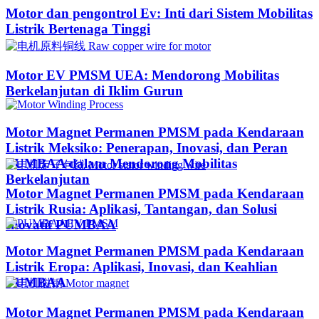
Motor dan pengontrol Ev: Inti dari Sistem Mobilitas
Listrik Bertenaga Tinggi
Motor EV PMSM UEA: Mendorong Mobilitas
Berkelanjutan di Iklim Gurun​
Motor Magnet Permanen PMSM pada Kendaraan
Listrik Meksiko: Penerapan, Inovasi, dan Peran
PUMBAA dalam Mendorong Mobilitas
Berkelanjutan
Motor Magnet Permanen PMSM pada Kendaraan
Listrik Rusia: Aplikasi, Tantangan, dan Solusi
Inovatif PUMBAA
Motor Magnet Permanen PMSM pada Kendaraan
Listrik Eropa: Aplikasi, Inovasi, dan Keahlian
PUMBAA
Motor Magnet Permanen PMSM pada Kendaraan