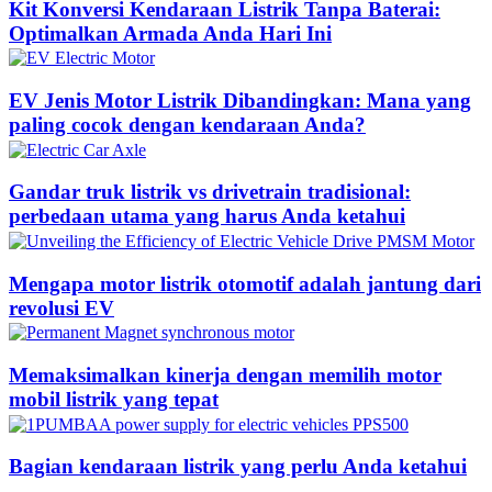
Kit Konversi Kendaraan Listrik Tanpa Baterai:
Optimalkan Armada Anda Hari Ini
EV Jenis Motor Listrik Dibandingkan: Mana yang
paling cocok dengan kendaraan Anda?
Gandar truk listrik vs drivetrain tradisional:
perbedaan utama yang harus Anda ketahui
Mengapa motor listrik otomotif adalah jantung dari
revolusi EV
Memaksimalkan kinerja dengan memilih motor
mobil listrik yang tepat
Bagian kendaraan listrik yang perlu Anda ketahui