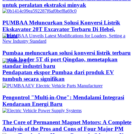
untuk peralatan ekstraksi minyak
PUMBAA Meluncurkan Solusi Konversi Listrik
Ekskavator 20T Excavator Terbaru Di Hebei,
China
Pumbaa meluncurkan solusi konversi listrik terbaru
untuk loader 5T di port Qingdao, menetapkan
standar industri baru
Pendapatan ekspor Pumbaa dari produk EV
tumbuh secara signifikan
Pengontrol "Multi-in-One": Mendalami Integrasi
Kendaraan Energi Baru
The Core of Permanent Magnet Motors: A Complete
Analysis of the Pros and Cons of Four Major PM