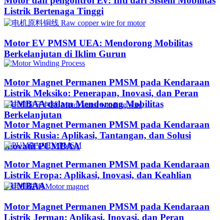
Motor dan pengontrol Ev: Inti dari Sistem Mobilitas
Listrik Bertenaga Tinggi
Motor EV PMSM UEA: Mendorong Mobilitas
Berkelanjutan di Iklim Gurun​
Motor Magnet Permanen PMSM pada Kendaraan
Listrik Meksiko: Penerapan, Inovasi, dan Peran
PUMBAA dalam Mendorong Mobilitas
Berkelanjutan
Motor Magnet Permanen PMSM pada Kendaraan
Listrik Rusia: Aplikasi, Tantangan, dan Solusi
Inovatif PUMBAA
Motor Magnet Permanen PMSM pada Kendaraan
Listrik Eropa: Aplikasi, Inovasi, dan Keahlian
PUMBAA
Motor Magnet Permanen PMSM pada Kendaraan
Listrik Jerman: Aplikasi, Inovasi, dan Peran