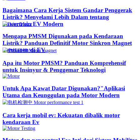
Bagaimana Cara Kerja Sistem Gandar Penggerak
Listrik? Menyelami Lebih Dalam tentang
Powertrain EV Modern
Mengapa PMSM Digunakan pada Kendaraan
Listrik? Panduan Definitif Motor Sinkron Magnet
Permanen di EV
Apa itu Motor PMSM? Panduan Komprehensif
untuk Insinyur & Penggemar Teknologi
Untuk Apa Kawat Datar Digunakan?"Aplikasi
Utama dan Keunggulan pada Motor Modern
Cara kerja mobil ev: Kekuatan dibalik motor
kendaraan Ev