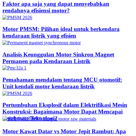
Faktor apa saja yang dapat menyebabkan
rendahnya efisiensi motor?
Motor PMSM: Pilihan ideal untuk berkendara
kendaraan listrik yang efisien
Analisis Keunggulan Motor Sinkron Magnet
Permanen pada Kendaraan Listrik
Pemahaman mendalam tentang MCU otomotif:
Unit kendali motor kendaraan listrik
Pertumbuhan Eksplosif dalam Elektrifikasi Mesin
Konstruksi: Bagaimana Motor Dapat Mencapai
Terobosan Teknologi?​
Motor Kawat Datar vs Motor Jepit Rambut: Apa