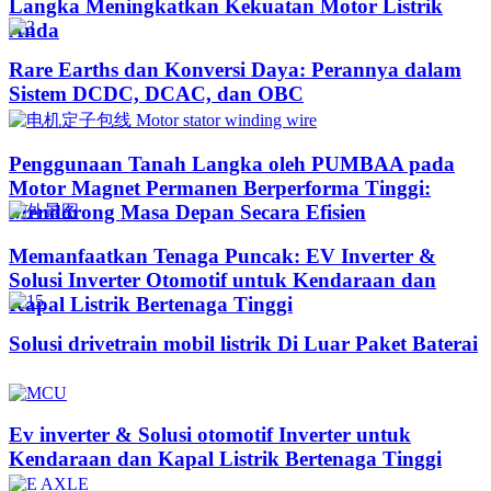
Langka Meningkatkan Kekuatan Motor Listrik
Anda
Rare Earths dan Konversi Daya: Perannya dalam
Sistem DCDC, DCAC, dan OBC
Penggunaan Tanah Langka oleh PUMBAA pada
Motor Magnet Permanen Berperforma Tinggi:
Mendorong Masa Depan Secara Efisien
Memanfaatkan Tenaga Puncak: EV Inverter &
Solusi Inverter Otomotif untuk Kendaraan dan
Kapal Listrik Bertenaga Tinggi​
Solusi drivetrain mobil listrik Di Luar Paket Baterai
Ev inverter & Solusi otomotif Inverter untuk
Kendaraan dan Kapal Listrik Bertenaga Tinggi