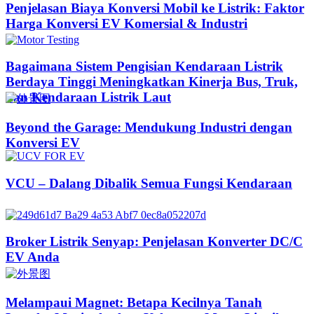
Penjelasan Biaya Konversi Mobil ke Listrik: Faktor
Harga Konversi EV Komersial & Industri
Bagaimana Sistem Pengisian Kendaraan Listrik
Berdaya Tinggi Meningkatkan Kinerja Bus, Truk,
dan Kendaraan Listrik Laut
Beyond the Garage: Mendukung Industri dengan
Konversi EV
VCU – Dalang Dibalik Semua Fungsi Kendaraan
Broker Listrik Senyap: Penjelasan Konverter DC/C
EV Anda
Melampaui Magnet: Betapa Kecilnya Tanah