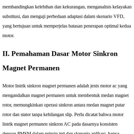
membandingkan kelebihan dan kekurangan, menganalisis kelayakan
substitusi, dan menguji perbedaan adaptasi dalam skenario VFD,
yang bertujuan untuk memperjelas batasan penerapan optimal kedua
motor.
II. Pemahaman Dasar Motor Sinkron
Magnet Permanen
Motor listrik sinkron magnet permanen adalah jenis motor ac yang
mengandalkan magnet permanen untuk membentuk medan magnet
rotor, memungkinkan operasi sinkron antara medan magnet putar
rotor dan stator tanpa kehilangan slip. Perlu dicatat bahwa motor
listrik magnet permanen sinkron AC pada dasarnya konsisten
dengan PMSM dalam prinsip inti dan skenario aplikasi, hanya