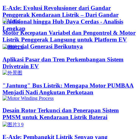
E-Axle: Evolusi Revolusioner dari Gandar
Penggerak Kendaraan Listrik – Dari Gandar
Tradisional hingga Hub Daya Cerdas - Analisis
Lengkap
Motor Kecepatan Variabel dan Pengontrol & Motor
Listrik Penggerak Langsung untuk Platform EV
Komersial Generasi Berikutnya
Aplikasi Pasar dan Tren Perkembangan Sistem
Drivetrain EV
"Jantung" Bus Listrik: Mengapa Motor PUMBAA
Menjadi Nadi Angkutan Perkotaan
Desain Rotor Terkunci dan Penerapan Sistem
PMSM untuk Kendaraan Listrik Baterai
E-Axle: Pembangkit Listrik Senyap yang