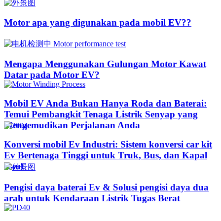
Motor apa yang digunakan pada mobil EV??​​
Mengapa Menggunakan Gulungan Motor Kawat
Datar pada Motor EV?
Mobil EV Anda Bukan Hanya Roda dan Baterai:
Temui Pembangkit Tenaga Listrik Senyap yang
Mengemudikan Perjalanan Anda
Konversi mobil Ev Industri: Sistem konversi car kit
Ev Bertenaga Tinggi untuk Truk, Bus, dan Kapal
Laut
Pengisi daya baterai Ev & Solusi pengisi daya dua
arah untuk Kendaraan Listrik Tugas Berat