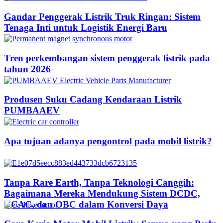
Gandar Penggerak Listrik Truk Ringan: Sistem
Tenaga Inti untuk Logistik Energi Baru
Tren perkembangan sistem penggerak listrik pada
tahun 2026
Produsen Suku Cadang Kendaraan Listrik
PUMBAAEV
Apa tujuan adanya pengontrol pada mobil listrik?
Tanpa Rare Earth, Tanpa Teknologi Canggih:
Bagaimana Mereka Mendukung Sistem DCDC,
DCAC, dan OBC dalam Konversi Daya