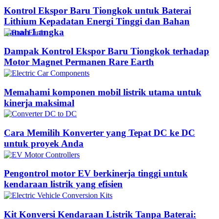
Kontrol Ekspor Baru Tiongkok untuk Baterai
Lithium Kepadatan Energi Tinggi dan Bahan
Tanah Langka
Dampak Kontrol Ekspor Baru Tiongkok terhadap
Motor Magnet Permanen Rare Earth
Memahami komponen mobil listrik utama untuk
kinerja maksimal
Cara Memilih Konverter yang Tepat DC ke DC
untuk proyek Anda
Pengontrol motor EV berkinerja tinggi untuk
kendaraan listrik yang efisien
Kit Konversi Kendaraan Listrik Tanpa Baterai: