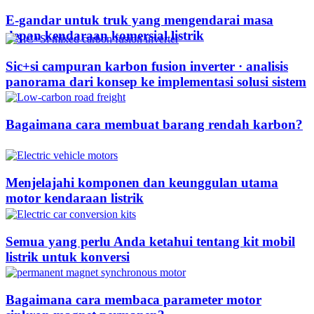
E-gandar untuk truk yang mengendarai masa
depan kendaraan komersial listrik
Sic+si campuran karbon fusion inverter · analisis
panorama dari konsep ke implementasi solusi sistem
Bagaimana cara membuat barang rendah karbon?
Menjelajahi komponen dan keunggulan utama
motor kendaraan listrik
Semua yang perlu Anda ketahui tentang kit mobil
listrik untuk konversi
Bagaimana cara membaca parameter motor