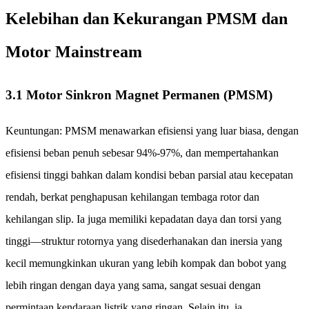
Kelebihan dan Kekurangan PMSM dan
Motor Mainstream
3.1 Motor Sinkron Magnet Permanen (PMSM)
Keuntungan: PMSM menawarkan efisiensi yang luar biasa, dengan
efisiensi beban penuh sebesar 94%-97%, dan mempertahankan
efisiensi tinggi bahkan dalam kondisi beban parsial atau kecepatan
rendah, berkat penghapusan kehilangan tembaga rotor dan
kehilangan slip. Ia juga memiliki kepadatan daya dan torsi yang
tinggi—struktur rotornya yang disederhanakan dan inersia yang
kecil memungkinkan ukuran yang lebih kompak dan bobot yang
lebih ringan dengan daya yang sama, sangat sesuai dengan
permintaan kendaraan listrik yang ringan. Selain itu, ia