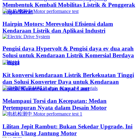
Membentuk Kembali Mobilitas Listrik & Penggerak
Tugas Berat
Hairpin Motors: Merevolusi Efisiensi dalam
Kendaraan Listrik dan Aplikasi Industri
Pengisi daya Hypervolt & Pengisi daya ev dua arah
Solusi untuk Kendaraan Listrik Komersial Berdaya
Tinggi
Kit konversi kendaraan Listrik Berkekuatan Tinggi
dan Solusi Konverter Daya untuk Kendaraan
Listrik Komersial dan Kapal Laut
Melampaui Torsi dan Kecepatan: Medan
Pertempuran Nyata dalam Desain Motor
Lilitan Jepit Rambut: Bukan Sekedar Upgrade, Ini
Desain Ulang Jantung Motor