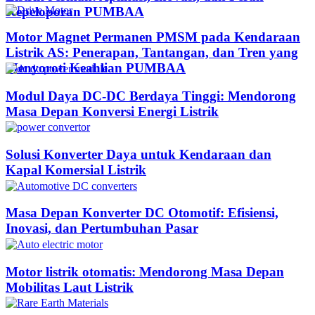
Kepeloporan PUMBAA​
Motor Magnet Permanen PMSM pada Kendaraan
Listrik AS: Penerapan, Tantangan, dan Tren yang
Menyoroti Keahlian PUMBAA​
Modul Daya DC-DC Berdaya Tinggi: Mendorong
Masa Depan Konversi Energi Listrik
Solusi Konverter Daya untuk Kendaraan dan
Kapal Komersial Listrik
Masa Depan Konverter DC Otomotif: Efisiensi,
Inovasi, dan Pertumbuhan Pasar
Motor listrik otomatis: Mendorong Masa Depan
Mobilitas Laut Listrik