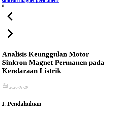
sinkron magnet permanen?
01
Analisis Keunggulan Motor
Sinkron Magnet Permanen pada
Kendaraan Listrik
2026-01-20
I. Pendahuluan