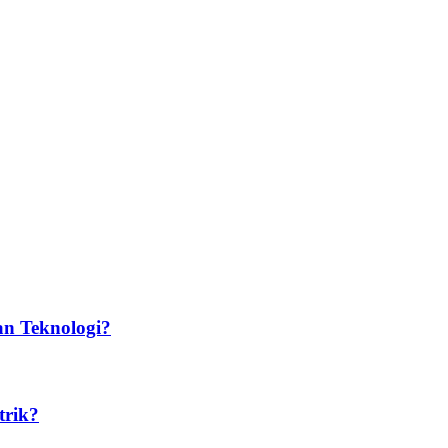
n Teknologi?​
trik?