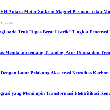
NVH Antara Motor Sinkron Magnet Permanen dan Mo
 pada Truk Tugas Berat Listrik? Tingkat Penetrasi 
sis Mendalam tentang Teknologi Arus Utama dan Tre
 Dengan Latar Belakang Akselerasi Netralitas Karbon
tegrasi yang Memimpin Transformasi Elektrifikasi Ke