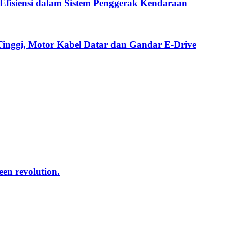
fisiensi dalam Sistem Penggerak Kendaraan
Tinggi, Motor Kabel Datar dan Gandar E-Drive
reen revolution.