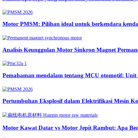
Motor PMSM: Pilihan ideal untuk berkendara kendara
Analisis Keunggulan Motor Sinkron Magnet Perman
Pemahaman mendalam tentang MCU otomotif: Unit ke
Pertumbuhan Eksplosif dalam Elektrifikasi Mesin K
Motor Kawat Datar vs Motor Jepit Rambut: Apa Be