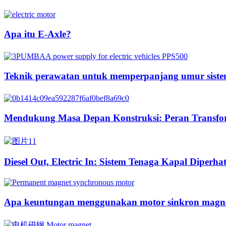
Apa itu E-Axle?
Teknik perawatan untuk memperpanjang umur sistem
Mendukung Masa Depan Konstruksi: Peran Transform
Diesel Out, Electric In: Sistem Tenaga Kapal Diperha
Apa keuntungan menggunakan motor sinkron magne