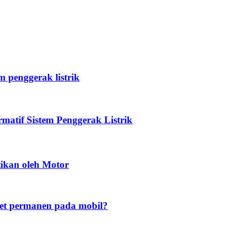
 penggerak listrik
atif Sistem Penggerak Listrik
tikan oleh Motor
t permanen pada mobil?