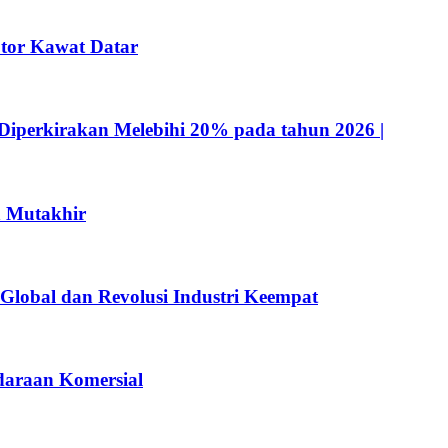
tor Kawat Datar
Diperkirakan Melebihi 20% pada tahun 2026 |
n Mutakhir
 Global dan Revolusi Industri Keempat
ndaraan Komersial