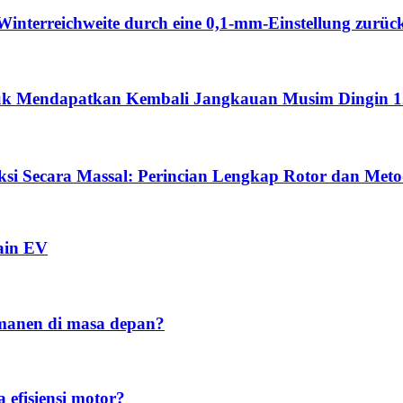
Winterreichweite durch eine 0,1-mm-Einstellung zurüc
ntuk Mendapatkan Kembali Jangkauan Musim Dingin 
si Secara Massal: Perincian Lengkap Rotor dan Met
ain EV
manen di masa depan?
efisiensi motor?