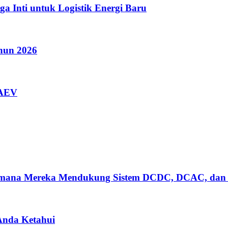
a Inti untuk Logistik Energi Baru
ahun 2026
AAEV
gaimana Mereka Mendukung Sistem DCDC, DCAC, dan
 Anda Ketahui