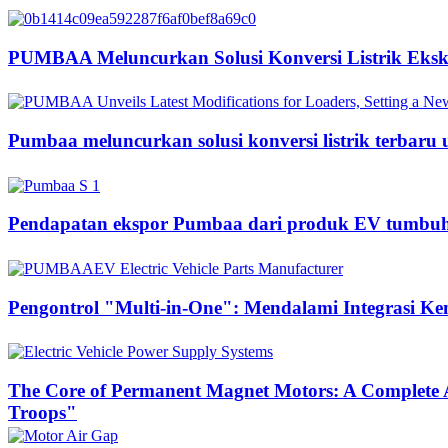
PUMBAA Meluncurkan Solusi Konversi Listrik Ekska
Pumbaa meluncurkan solusi konversi listrik terbaru
Pendapatan ekspor Pumbaa dari produk EV tumbuh s
Pengontrol "Multi-in-One": Mendalami Integrasi K
The Core of Permanent Magnet Motors: A Complete A
Troops"