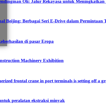
dinginan Oli: Jalur Rekayasa untuk Meningkatkan E
 Beijing: Berbagai Seri E-Drive dalam Permintaan 
keberhasilan di pasar Eropa
nstruction Machinery Exhibition
nerized frontal crane in port terminals is setting off a g
untuk peralatan ekstraksi minyak