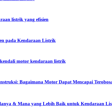
an listrik yang efisien
en pada Kendaraan Listrik
ndali motor kendaraan listrik
onstruksi: Bagaimana Motor Dapat Mencapai Terobosa
danya & Mana yang Lebih Baik untuk Kendaraan Lis