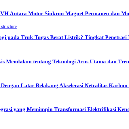
NVH Antara Motor Sinkron Magnet Permanen dan Mo
 pada Truk Tugas Berat Listrik? Tingkat Penetrasi 
sis Mendalam tentang Teknologi Arus Utama dan Tre
 Dengan Latar Belakang Akselerasi Netralitas Karbon
tegrasi yang Memimpin Transformasi Elektrifikasi Ke