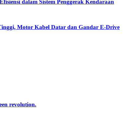
fisiensi dalam Sistem Penggerak Kendaraan
Tinggi, Motor Kabel Datar dan Gandar E-Drive
reen revolution.