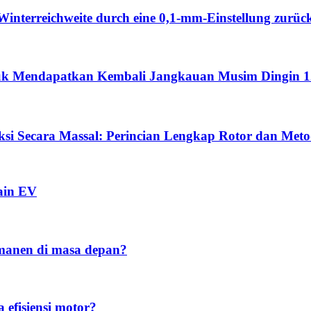
Winterreichweite durch eine 0,1-mm-Einstellung zurüc
ntuk Mendapatkan Kembali Jangkauan Musim Dingin 
si Secara Massal: Perincian Lengkap Rotor dan Met
ain EV
manen di masa depan?
efisiensi motor?