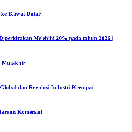
tor Kawat Datar
Diperkirakan Melebihi 20% pada tahun 2026 |
n Mutakhir
 Global dan Revolusi Industri Keempat
ndaraan Komersial