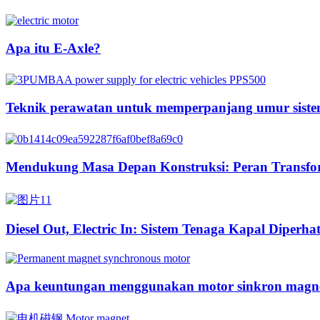
Apa itu E-Axle?
Teknik perawatan untuk memperpanjang umur sistem
Mendukung Masa Depan Konstruksi: Peran Transform
Diesel Out, Electric In: Sistem Tenaga Kapal Diperha
Apa keuntungan menggunakan motor sinkron magne