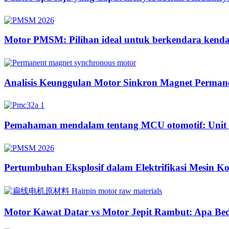
Motor PMSM: Pilihan ideal untuk berkendara kendara
Analisis Keunggulan Motor Sinkron Magnet Perman
Pemahaman mendalam tentang MCU otomotif: Unit ke
Pertumbuhan Eksplosif dalam Elektrifikasi Mesin K
Motor Kawat Datar vs Motor Jepit Rambut: Apa Be