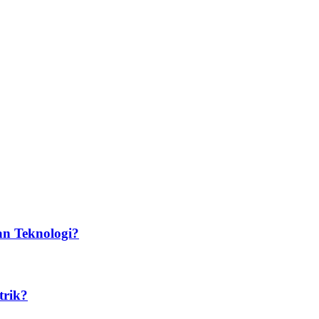
n Teknologi?​
trik?