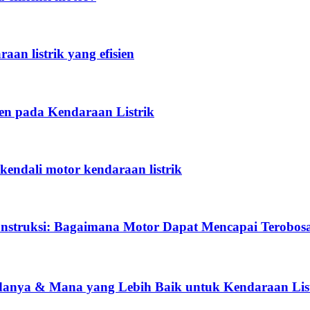
an listrik yang efisien
en pada Kendaraan Listrik
ndali motor kendaraan listrik
onstruksi: Bagaimana Motor Dapat Mencapai Terobosa
danya & Mana yang Lebih Baik untuk Kendaraan Lis