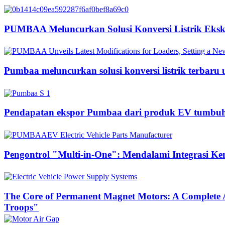
PUMBAA Meluncurkan Solusi Konversi Listrik Ekska
Pumbaa meluncurkan solusi konversi listrik terbaru
Pendapatan ekspor Pumbaa dari produk EV tumbuh s
Pengontrol "Multi-in-One": Mendalami Integrasi K
The Core of Permanent Magnet Motors: A Complete A
Troops"