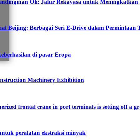
dinginan Oli: Jalur Rekayasa untuk Meningkatkan E
 Beijing: Berbagai Seri E-Drive dalam Permintaan 
keberhasilan di pasar Eropa
nstruction Machinery Exhibition
nerized frontal crane in port terminals is setting off a g
untuk peralatan ekstraksi minyak