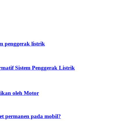
 penggerak listrik
atif Sistem Penggerak Listrik
tikan oleh Motor
t permanen pada mobil?