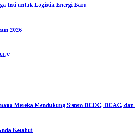
a Inti untuk Logistik Energi Baru
ahun 2026
AAEV
gaimana Mereka Mendukung Sistem DCDC, DCAC, dan
 Anda Ketahui