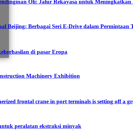
dinginan Oli: Jalur Rekayasa untuk Meningkatkan E
 Beijing: Berbagai Seri E-Drive dalam Permintaan 
keberhasilan di pasar Eropa
nstruction Machinery Exhibition
nerized frontal crane in port terminals is setting off a g
untuk peralatan ekstraksi minyak