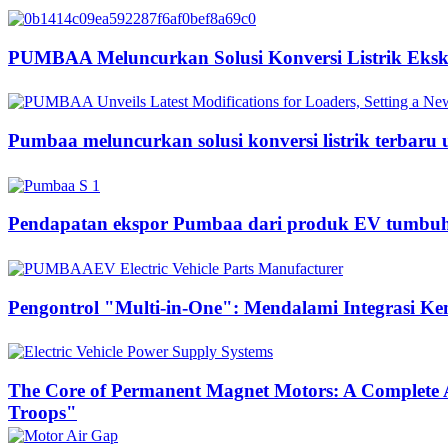
PUMBAA Meluncurkan Solusi Konversi Listrik Ekska
Pumbaa meluncurkan solusi konversi listrik terbaru
Pendapatan ekspor Pumbaa dari produk EV tumbuh s
Pengontrol "Multi-in-One": Mendalami Integrasi K
The Core of Permanent Magnet Motors: A Complete A
Troops"