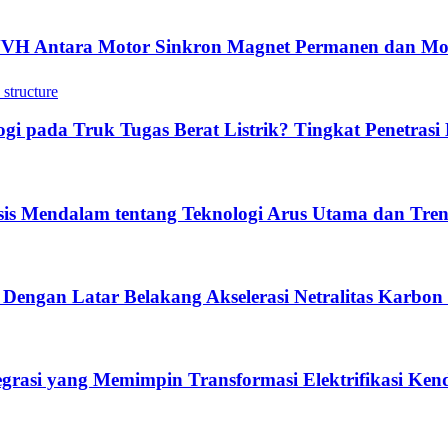
NVH Antara Motor Sinkron Magnet Permanen dan Mo
 pada Truk Tugas Berat Listrik? Tingkat Penetrasi 
sis Mendalam tentang Teknologi Arus Utama dan Tre
 Dengan Latar Belakang Akselerasi Netralitas Karbon
tegrasi yang Memimpin Transformasi Elektrifikasi Ke