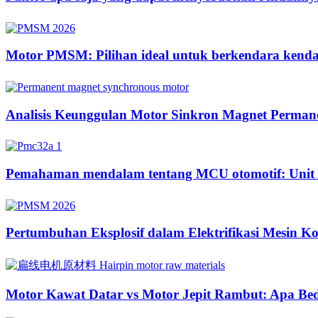
Motor PMSM: Pilihan ideal untuk berkendara kendara
Analisis Keunggulan Motor Sinkron Magnet Perman
Pemahaman mendalam tentang MCU otomotif: Unit ke
Pertumbuhan Eksplosif dalam Elektrifikasi Mesin K
Motor Kawat Datar vs Motor Jepit Rambut: Apa Be