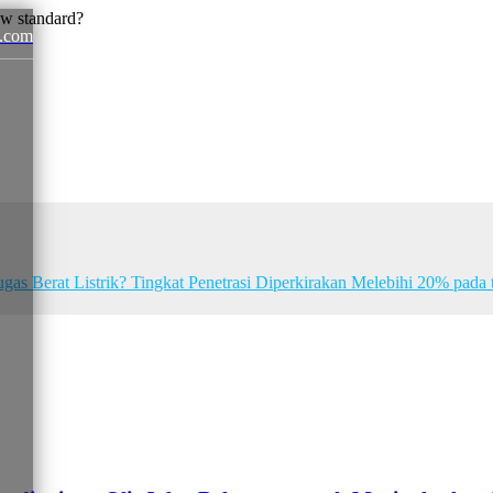
.com
News
as Berat Listrik? Tingkat Penetrasi Diperkirakan Melebihi 20% pa