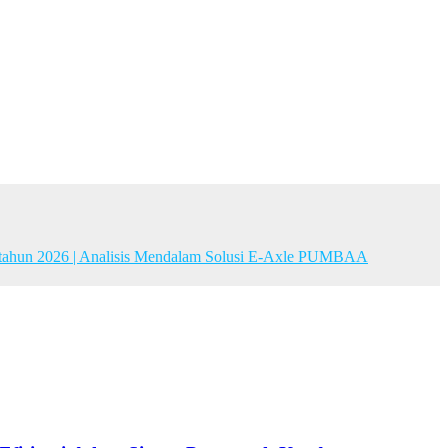
da tahun 2026 | Analisis Mendalam Solusi E-Axle PUMBAA