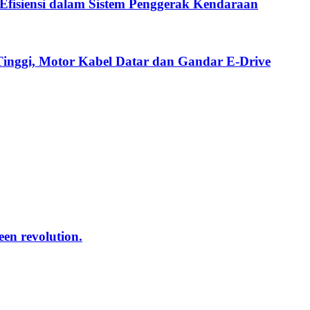
fisiensi dalam Sistem Penggerak Kendaraan
Tinggi, Motor Kabel Datar dan Gandar E-Drive
reen revolution.