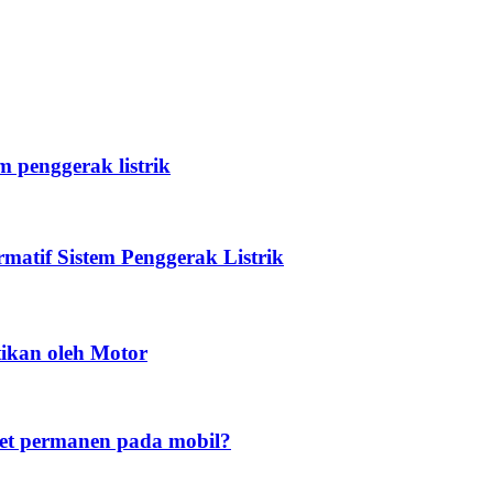
 penggerak listrik
atif Sistem Penggerak Listrik
tikan oleh Motor
t permanen pada mobil?