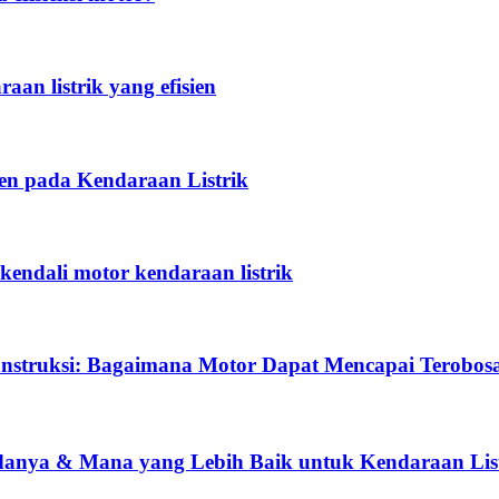
an listrik yang efisien
en pada Kendaraan Listrik
ndali motor kendaraan listrik
onstruksi: Bagaimana Motor Dapat Mencapai Terobosa
danya & Mana yang Lebih Baik untuk Kendaraan Lis