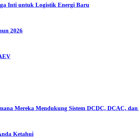
a Inti untuk Logistik Energi Baru
ahun 2026
AAEV
gaimana Mereka Mendukung Sistem DCDC, DCAC, dan
 Anda Ketahui