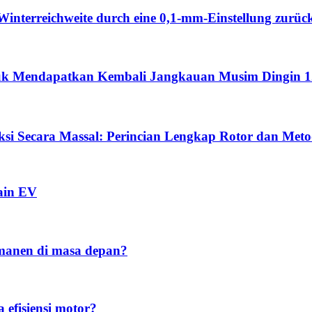
Winterreichweite durch eine 0,1-mm-Einstellung zurüc
ntuk Mendapatkan Kembali Jangkauan Musim Dingin 
si Secara Massal: Perincian Lengkap Rotor dan Met
ain EV
manen di masa depan?
efisiensi motor?