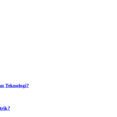
n Teknologi?​
trik?