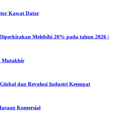
tor Kawat Datar
Diperkirakan Melebihi 20% pada tahun 2026 |
n Mutakhir
 Global dan Revolusi Industri Keempat
ndaraan Komersial