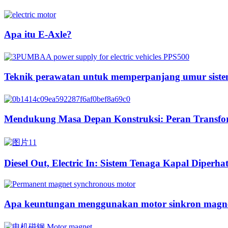
Apa itu E-Axle?
Teknik perawatan untuk memperpanjang umur sistem
Mendukung Masa Depan Konstruksi: Peran Transform
Diesel Out, Electric In: Sistem Tenaga Kapal Diperha
Apa keuntungan menggunakan motor sinkron magne