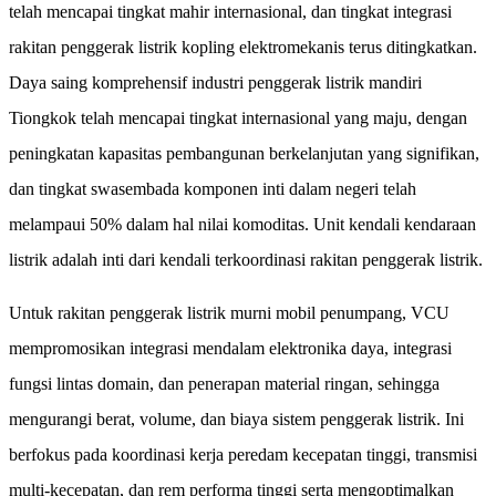
telah mencapai tingkat mahir internasional, dan tingkat integrasi
rakitan penggerak listrik kopling elektromekanis terus ditingkatkan.
Daya saing komprehensif industri penggerak listrik mandiri
Tiongkok telah mencapai tingkat internasional yang maju, dengan
peningkatan kapasitas pembangunan berkelanjutan yang signifikan,
dan tingkat swasembada komponen inti dalam negeri telah
melampaui 50% dalam hal nilai komoditas. Unit kendali kendaraan
listrik adalah inti dari kendali terkoordinasi rakitan penggerak listrik.
Untuk rakitan penggerak listrik murni mobil penumpang, VCU
mempromosikan integrasi mendalam elektronika daya, integrasi
fungsi lintas domain, dan penerapan material ringan, sehingga
mengurangi berat, volume, dan biaya sistem penggerak listrik. Ini
berfokus pada koordinasi kerja peredam kecepatan tinggi, transmisi
multi-kecepatan, dan rem performa tinggi serta mengoptimalkan