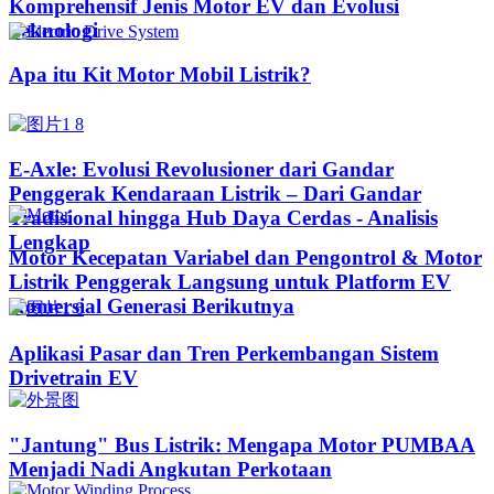
Komprehensif Jenis Motor EV dan Evolusi
Teknologi
Apa itu Kit Motor Mobil Listrik?
E-Axle: Evolusi Revolusioner dari Gandar
Penggerak Kendaraan Listrik – Dari Gandar
Tradisional hingga Hub Daya Cerdas - Analisis
Lengkap
Motor Kecepatan Variabel dan Pengontrol & Motor
Listrik Penggerak Langsung untuk Platform EV
Komersial Generasi Berikutnya
Aplikasi Pasar dan Tren Perkembangan Sistem
Drivetrain EV
"Jantung" Bus Listrik: Mengapa Motor PUMBAA
Menjadi Nadi Angkutan Perkotaan