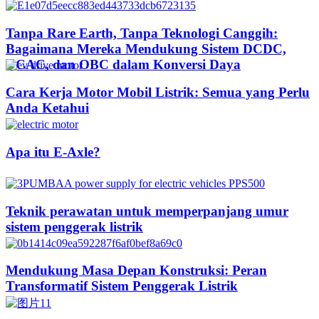
Tanpa Rare Earth, Tanpa Teknologi Canggih:
Bagaimana Mereka Mendukung Sistem DCDC,
DCAC, dan OBC dalam Konversi Daya
Cara Kerja Motor Mobil Listrik: Semua yang Perlu
Anda Ketahui
Apa itu E-Axle?
Teknik perawatan untuk memperpanjang umur
sistem penggerak listrik
Mendukung Masa Depan Konstruksi: Peran
Transformatif Sistem Penggerak Listrik