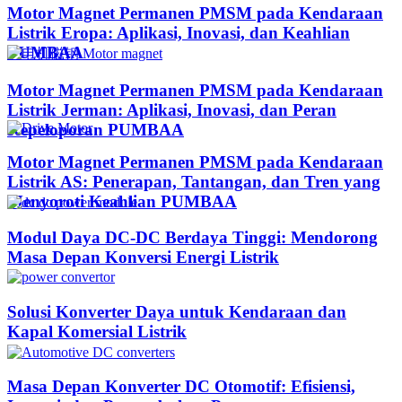
Motor Magnet Permanen PMSM pada Kendaraan
Listrik Eropa: Aplikasi, Inovasi, dan Keahlian
PUMBAA
Motor Magnet Permanen PMSM pada Kendaraan
Listrik Jerman: Aplikasi, Inovasi, dan Peran
Kepeloporan PUMBAA​
Motor Magnet Permanen PMSM pada Kendaraan
Listrik AS: Penerapan, Tantangan, dan Tren yang
Menyoroti Keahlian PUMBAA​
Modul Daya DC-DC Berdaya Tinggi: Mendorong
Masa Depan Konversi Energi Listrik
Solusi Konverter Daya untuk Kendaraan dan
Kapal Komersial Listrik
Masa Depan Konverter DC Otomotif: Efisiensi,