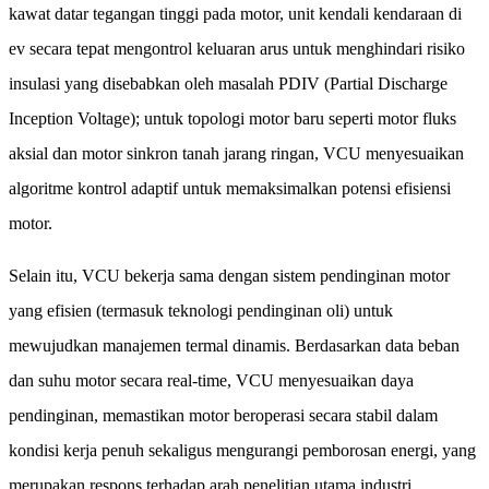
kawat datar tegangan tinggi pada motor, unit kendali kendaraan di
ev secara tepat mengontrol keluaran arus untuk menghindari risiko
insulasi yang disebabkan oleh masalah PDIV (Partial Discharge
Inception Voltage); untuk topologi motor baru seperti motor fluks
aksial dan motor sinkron tanah jarang ringan, VCU menyesuaikan
algoritme kontrol adaptif untuk memaksimalkan potensi efisiensi
motor.
Selain itu, VCU bekerja sama dengan sistem pendinginan motor
yang efisien (termasuk teknologi pendinginan oli) untuk
mewujudkan manajemen termal dinamis. Berdasarkan data beban
dan suhu motor secara real-time, VCU menyesuaikan daya
pendinginan, memastikan motor beroperasi secara stabil dalam
kondisi kerja penuh sekaligus mengurangi pemborosan energi, yang
merupakan respons terhadap arah penelitian utama industri