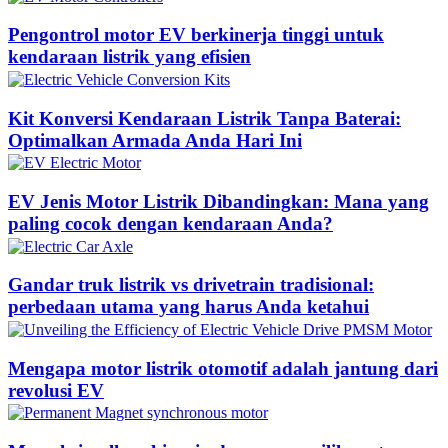
Pengontrol motor EV berkinerja tinggi untuk
kendaraan listrik yang efisien
Kit Konversi Kendaraan Listrik Tanpa Baterai:
Optimalkan Armada Anda Hari Ini
EV Jenis Motor Listrik Dibandingkan: Mana yang
paling cocok dengan kendaraan Anda?
Gandar truk listrik vs drivetrain tradisional:
perbedaan utama yang harus Anda ketahui
Mengapa motor listrik otomotif adalah jantung dari
revolusi EV