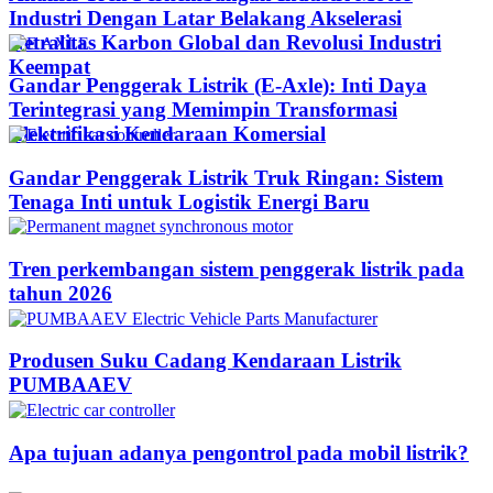
Industri Dengan Latar Belakang Akselerasi
Netralitas Karbon Global dan Revolusi Industri
Keempat
Gandar Penggerak Listrik (E-Axle): Inti Daya
Terintegrasi yang Memimpin Transformasi
Elektrifikasi Kendaraan Komersial
Gandar Penggerak Listrik Truk Ringan: Sistem
Tenaga Inti untuk Logistik Energi Baru
Tren perkembangan sistem penggerak listrik pada
tahun 2026
Produsen Suku Cadang Kendaraan Listrik
PUMBAAEV
Apa tujuan adanya pengontrol pada mobil listrik?