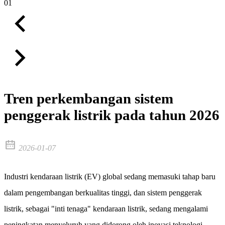
01
Tren perkembangan sistem
penggerak listrik pada tahun 2026
2026-01-07
Industri kendaraan listrik (EV) global sedang memasuki tahap baru
dalam pengembangan berkualitas tinggi, dan sistem penggerak
listrik, sebagai "inti tenaga" kendaraan listrik, sedang mengalami
peningkatan menyeluruh yang didorong oleh inovasi teknologi.