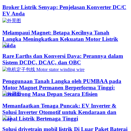
Broker Listrik Senyap: Penjelasan Konverter DC/C
EV Anda
Melampaui Magnet: Betapa Kecilnya Tanah
Langka Meningkatkan Kekuatan Motor Listrik
Anda
Rare Earths dan Konversi Daya: Perannya dalam
Sistem DCDC, DCAC, dan OBC
Penggunaan Tanah Langka oleh PUMBAA pada
Motor Magnet Permanen Berperforma Tinggi:
Mendorong Masa Depan Secara Efisien
Memanfaatkan Tenaga Puncak: EV Inverter &
Solusi Inverter Otomotif untuk Kendaraan dan
Kapal Listrik Bertenaga Tinggi​
Solusi drivetrain mobil listrik Di Luar Paket Baterai