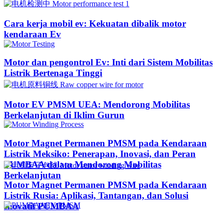
Cara kerja mobil ev: Kekuatan dibalik motor
kendaraan Ev
Motor dan pengontrol Ev: Inti dari Sistem Mobilitas
Listrik Bertenaga Tinggi
Motor EV PMSM UEA: Mendorong Mobilitas
Berkelanjutan di Iklim Gurun​
Motor Magnet Permanen PMSM pada Kendaraan
Listrik Meksiko: Penerapan, Inovasi, dan Peran
PUMBAA dalam Mendorong Mobilitas
Berkelanjutan
Motor Magnet Permanen PMSM pada Kendaraan
Listrik Rusia: Aplikasi, Tantangan, dan Solusi
Inovatif PUMBAA