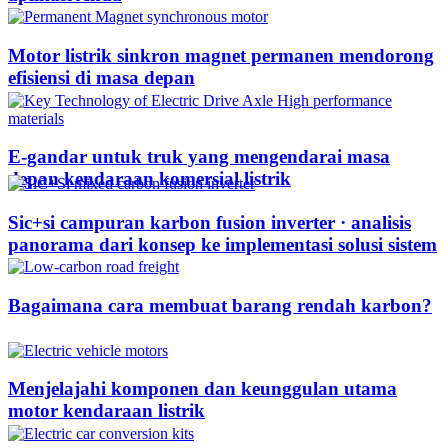
Motor listrik sinkron magnet permanen mendorong
efisiensi di masa depan
E-gandar untuk truk yang mengendarai masa
depan kendaraan komersial listrik
Sic+si campuran karbon fusion inverter · analisis
panorama dari konsep ke implementasi solusi sistem
Bagaimana cara membuat barang rendah karbon?
Menjelajahi komponen dan keunggulan utama
motor kendaraan listrik