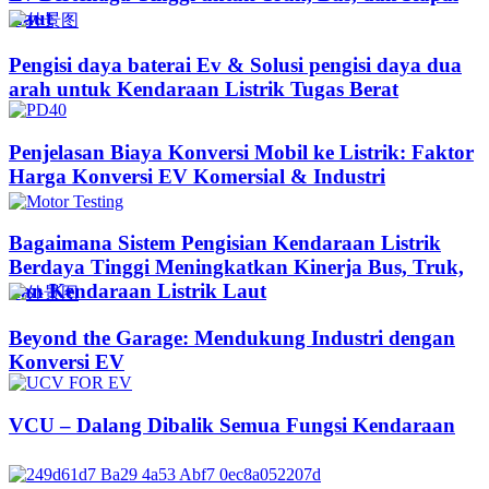
Laut
Pengisi daya baterai Ev & Solusi pengisi daya dua
arah untuk Kendaraan Listrik Tugas Berat
Penjelasan Biaya Konversi Mobil ke Listrik: Faktor
Harga Konversi EV Komersial & Industri
Bagaimana Sistem Pengisian Kendaraan Listrik
Berdaya Tinggi Meningkatkan Kinerja Bus, Truk,
dan Kendaraan Listrik Laut
Beyond the Garage: Mendukung Industri dengan
Konversi EV
VCU – Dalang Dibalik Semua Fungsi Kendaraan