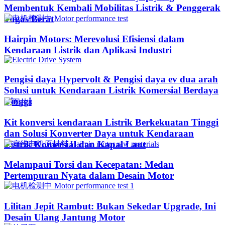
Membentuk Kembali Mobilitas Listrik & Penggerak
Tugas Berat
Hairpin Motors: Merevolusi Efisiensi dalam
Kendaraan Listrik dan Aplikasi Industri
Pengisi daya Hypervolt & Pengisi daya ev dua arah
Solusi untuk Kendaraan Listrik Komersial Berdaya
Tinggi
Kit konversi kendaraan Listrik Berkekuatan Tinggi
dan Solusi Konverter Daya untuk Kendaraan
Listrik Komersial dan Kapal Laut
Melampaui Torsi dan Kecepatan: Medan
Pertempuran Nyata dalam Desain Motor
Lilitan Jepit Rambut: Bukan Sekedar Upgrade, Ini
Desain Ulang Jantung Motor