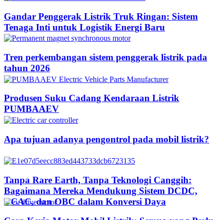
Gandar Penggerak Listrik Truk Ringan: Sistem
Tenaga Inti untuk Logistik Energi Baru
Tren perkembangan sistem penggerak listrik pada
tahun 2026
Produsen Suku Cadang Kendaraan Listrik
PUMBAAEV
Apa tujuan adanya pengontrol pada mobil listrik?
Tanpa Rare Earth, Tanpa Teknologi Canggih:
Bagaimana Mereka Mendukung Sistem DCDC,
DCAC, dan OBC dalam Konversi Daya