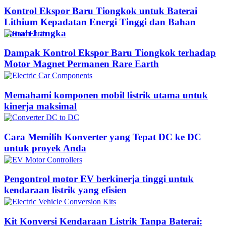
Kontrol Ekspor Baru Tiongkok untuk Baterai
Lithium Kepadatan Energi Tinggi dan Bahan
Tanah Langka
Dampak Kontrol Ekspor Baru Tiongkok terhadap
Motor Magnet Permanen Rare Earth
Memahami komponen mobil listrik utama untuk
kinerja maksimal
Cara Memilih Konverter yang Tepat DC ke DC
untuk proyek Anda
Pengontrol motor EV berkinerja tinggi untuk
kendaraan listrik yang efisien
Kit Konversi Kendaraan Listrik Tanpa Baterai: