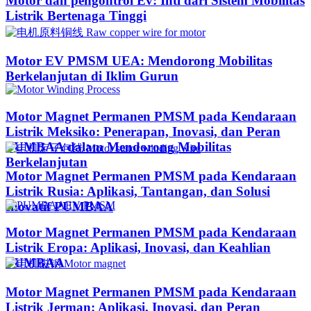
Motor dan pengontrol Ev: Inti dari Sistem Mobilitas
Listrik Bertenaga Tinggi
Motor EV PMSM UEA: Mendorong Mobilitas
Berkelanjutan di Iklim Gurun​
Motor Magnet Permanen PMSM pada Kendaraan
Listrik Meksiko: Penerapan, Inovasi, dan Peran
PUMBAA dalam Mendorong Mobilitas
Berkelanjutan
Motor Magnet Permanen PMSM pada Kendaraan
Listrik Rusia: Aplikasi, Tantangan, dan Solusi
Inovatif PUMBAA
Motor Magnet Permanen PMSM pada Kendaraan
Listrik Eropa: Aplikasi, Inovasi, dan Keahlian
PUMBAA
Motor Magnet Permanen PMSM pada Kendaraan
Listrik Jerman: Aplikasi, Inovasi, dan Peran