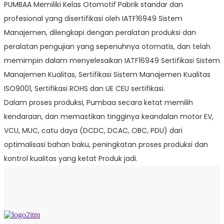
PUMBAA Memiliki Kelas Otomotif Pabrik standar dan
profesional yang disertifikasi oleh IATF16949 Sistem
Manajemen, dilengkapi dengan peralatan produksi dan
peralatan pengujian yang sepenuhnya otomatis, dan telah
memimpin dalam menyelesaikan IATF16949 Sertifikasi Sistem
Manajemen Kualitas, Sertifikasi Sistem Manajemen Kualitas
ISO9001, Sertifikasi ROHS dan UE CEU sertifikasi.
Dalam proses produksi, Pumbaa secara ketat memilih
kendaraan, dan memastikan tingginya keandalan motor EV,
VCU, MUC, catu daya (DCDC, DCAC, OBC, PDU) dari
optimalisasi bahan baku, peningkatan proses produksi dan
kontrol kualitas yang ketat Produk jadi.