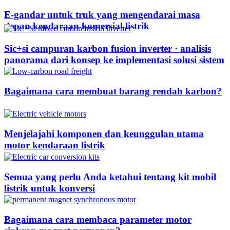
E-gandar untuk truk yang mengendarai masa
depan kendaraan komersial listrik
Sic+si campuran karbon fusion inverter · analisis
panorama dari konsep ke implementasi solusi sistem
Bagaimana cara membuat barang rendah karbon?
Menjelajahi komponen dan keunggulan utama
motor kendaraan listrik
Semua yang perlu Anda ketahui tentang kit mobil
listrik untuk konversi
Bagaimana cara membaca parameter motor