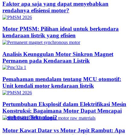
Faktor apa saja yang dapat menyebabkan
rendahnya efisiensi motor?
Motor PMSM: Pilihan ideal untuk berkendara
kendaraan listrik yang efisien
Analisis Keunggulan Motor Sinkron Magnet
Permanen pada Kendaraan Listrik
Pemahaman mendalam tentang MCU otomotif:
Unit kendali motor kendaraan listrik
Pertumbuhan Eksplosif dalam Elektrifikasi Mesin
Konstruksi: Bagaimana Motor Dapat Mencapai
Terobosan Teknologi?​
Motor Kawat Datar vs Motor Jepit Rambut: Apa