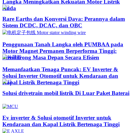
Langka Meningkatkan Kekuatan Motor Listrik
Anda
Rare Earths dan Konversi Daya: Perannya dalam
Sistem DCDC, DCAC, dan OBC
Penggunaan Tanah Langka oleh PUMBAA pada
Motor Magnet Permanen Berperforma Tinggi:
Mendorong Masa Depan Secara Efisien
Memanfaatkan Tenaga Puncak: EV Inverter &
Solusi Inverter Otomotif untuk Kendaraan dan
Kapal Listrik Bertenaga Tinggi​
Solusi drivetrain mobil listrik Di Luar Paket Baterai
Ev inverter & Solusi otomotif Inverter untuk
Kendaraan dan Kapal Listrik Bertenaga Tinggi