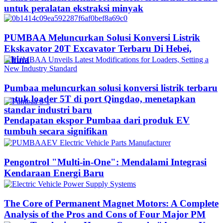
untuk peralatan ekstraksi minyak
PUMBAA Meluncurkan Solusi Konversi Listrik
Ekskavator 20T Excavator Terbaru Di Hebei,
China
Pumbaa meluncurkan solusi konversi listrik terbaru
untuk loader 5T di port Qingdao, menetapkan
standar industri baru
Pendapatan ekspor Pumbaa dari produk EV
tumbuh secara signifikan
Pengontrol "Multi-in-One": Mendalami Integrasi
Kendaraan Energi Baru
The Core of Permanent Magnet Motors: A Complete
Analysis of the Pros and Cons of Four Major PM