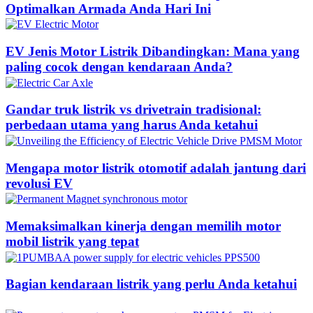
Optimalkan Armada Anda Hari Ini
EV Jenis Motor Listrik Dibandingkan: Mana yang
paling cocok dengan kendaraan Anda?
Gandar truk listrik vs drivetrain tradisional:
perbedaan utama yang harus Anda ketahui
Mengapa motor listrik otomotif adalah jantung dari
revolusi EV
Memaksimalkan kinerja dengan memilih motor
mobil listrik yang tepat
Bagian kendaraan listrik yang perlu Anda ketahui