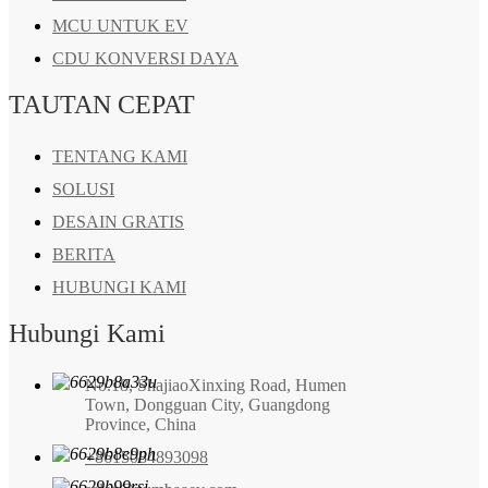
MCU UNTUK EV
CDU KONVERSI DAYA
TAUTAN CEPAT
TENTANG KAMI
SOLUSI
DESAIN GRATIS
BERITA
HUBUNGI KAMI
Hubungi Kami
No.18, ShajiaoXinxing Road, Humen
Town, Dongguan City, Guangdong
Province, China
+8615084893098