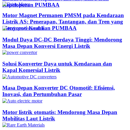
Kepeloporan PUMBAA​
Motor Magnet Permanen PMSM pada Kendaraan
Listrik AS: Penerapan, Tantangan, dan Tren yang
Menyoroti Keahlian PUMBAA​
Modul Daya DC-DC Berdaya Tinggi: Mendorong
Masa Depan Konversi Energi Listrik
Solusi Konverter Daya untuk Kendaraan dan
Kapal Komersial Listrik
Masa Depan Konverter DC Otomotif: Efisiensi,
Inovasi, dan Pertumbuhan Pasar
Motor listrik otomatis: Mendorong Masa Depan
Mobilitas Laut Listrik