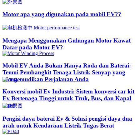
Motor apa yang digunakan pada mobil EV??​​
Mengapa Menggunakan Gulungan Motor Kawat
Datar pada Motor EV?
Mobil EV Anda Bukan Hanya Roda dan Baterai:
Temui Pembangkit Tenaga Listrik Senyap yang
Mengemudikan Perjalanan Anda
Konversi mobil Ev Industri: Sistem konversi car kit
Ev Bertenaga Tinggi untuk Truk, Bus, dan Kapal
Laut
Pengisi daya baterai Ev & Solusi pengisi daya dua
arah untuk Kendaraan Listrik Tugas Berat