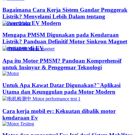
Bagaimana Cara Kerja Sistem Gandar Penggerak
Listrik? Menyelami Lebih Dalam tentang
Powertrain EV Modern
Mengapa PMSM Digunakan pada Kendaraan
Listrik? Panduan Definitif Motor Sinkron Magnet
Permanen di EV
Apa itu Motor PMSM? Panduan Komprehensif
untuk Insinyur & Penggemar Teknologi
Untuk Apa Kawat Datar Digunakan?"Aplikasi
Utama dan Keunggulan pada Motor Modern
Cara kerja mobil ev: Kekuatan dibalik motor
kendaraan Ev