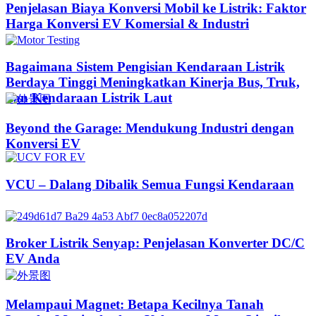
Penjelasan Biaya Konversi Mobil ke Listrik: Faktor
Harga Konversi EV Komersial & Industri
Bagaimana Sistem Pengisian Kendaraan Listrik
Berdaya Tinggi Meningkatkan Kinerja Bus, Truk,
dan Kendaraan Listrik Laut
Beyond the Garage: Mendukung Industri dengan
Konversi EV
VCU – Dalang Dibalik Semua Fungsi Kendaraan
Broker Listrik Senyap: Penjelasan Konverter DC/C
EV Anda
Melampaui Magnet: Betapa Kecilnya Tanah