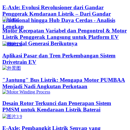
E-Axle: Evolusi Revolusioner dari Gandar
Penggerak Kendaraan Listrik – Dari Gandar
Tradisional hingga Hub Daya Cerdas - Analisis
Lengkap
Motor Kecepatan Variabel dan Pengontrol & Motor
Listrik Penggerak Langsung untuk Platform EV
Komersial Generasi Berikutnya
Aplikasi Pasar dan Tren Perkembangan Sistem
Drivetrain EV
"Jantung" Bus Listrik: Mengapa Motor PUMBAA
Menjadi Nadi Angkutan Perkotaan
Desain Rotor Terkunci dan Penerapan Sistem
PMSM untuk Kendaraan Listrik Baterai
E-Axle: Pembangkit Listrik Senyap yang