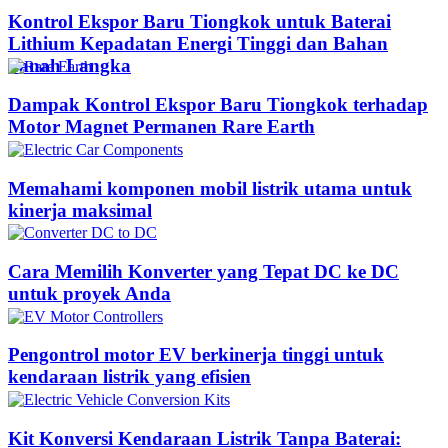
Kontrol Ekspor Baru Tiongkok untuk Baterai
Lithium Kepadatan Energi Tinggi dan Bahan
Tanah Langka
Dampak Kontrol Ekspor Baru Tiongkok terhadap
Motor Magnet Permanen Rare Earth
Memahami komponen mobil listrik utama untuk
kinerja maksimal
Cara Memilih Konverter yang Tepat DC ke DC
untuk proyek Anda
Pengontrol motor EV berkinerja tinggi untuk
kendaraan listrik yang efisien
Kit Konversi Kendaraan Listrik Tanpa Baterai: