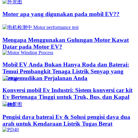
Motor apa yang digunakan pada mobil EV??​​
Mengapa Menggunakan Gulungan Motor Kawat
Datar pada Motor EV?
Mobil EV Anda Bukan Hanya Roda dan Baterai:
Temui Pembangkit Tenaga Listrik Senyap yang
Mengemudikan Perjalanan Anda
Konversi mobil Ev Industri: Sistem konversi car kit
Ev Bertenaga Tinggi untuk Truk, Bus, dan Kapal
Laut
Pengisi daya baterai Ev & Solusi pengisi daya dua
arah untuk Kendaraan Listrik Tugas Berat