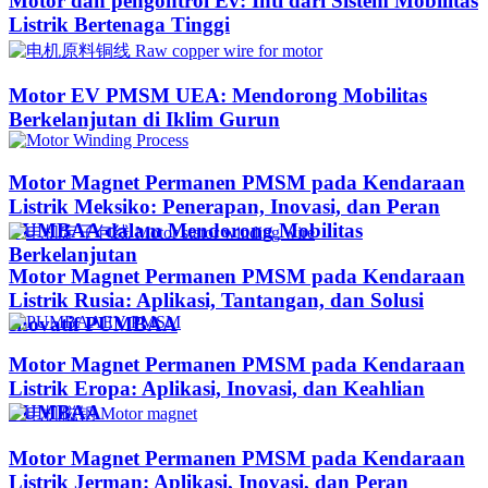
Motor dan pengontrol Ev: Inti dari Sistem Mobilitas
Listrik Bertenaga Tinggi
Motor EV PMSM UEA: Mendorong Mobilitas
Berkelanjutan di Iklim Gurun​
Motor Magnet Permanen PMSM pada Kendaraan
Listrik Meksiko: Penerapan, Inovasi, dan Peran
PUMBAA dalam Mendorong Mobilitas
Berkelanjutan
Motor Magnet Permanen PMSM pada Kendaraan
Listrik Rusia: Aplikasi, Tantangan, dan Solusi
Inovatif PUMBAA
Motor Magnet Permanen PMSM pada Kendaraan
Listrik Eropa: Aplikasi, Inovasi, dan Keahlian
PUMBAA
Motor Magnet Permanen PMSM pada Kendaraan
Listrik Jerman: Aplikasi, Inovasi, dan Peran