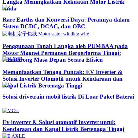
Langka Meningkatkan Kekuatan Motor Listrik
Anda
Rare Earths dan Konversi Daya: Perannya dalam
Sistem DCDC, DCAC, dan OBC
Penggunaan Tanah Langka oleh PUMBAA pada
Motor Magnet Permanen Berperforma Tinggi:
Mendorong Masa Depan Secara Efisien
Memanfaatkan Tenaga Puncak: EV Inverter &
Solusi Inverter Otomotif untuk Kendaraan dan
Kapal Listrik Bertenaga Tinggi​
Solusi drivetrain mobil listrik Di Luar Paket Baterai
Ev inverter & Solusi otomotif Inverter untuk
Kendaraan dan Kapal Listrik Bertenaga Tinggi