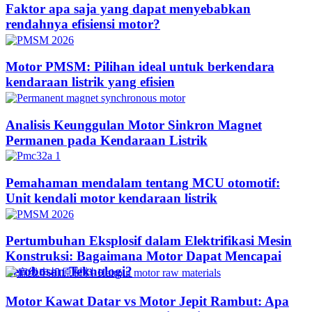
Faktor apa saja yang dapat menyebabkan
rendahnya efisiensi motor?
Motor PMSM: Pilihan ideal untuk berkendara
kendaraan listrik yang efisien
Analisis Keunggulan Motor Sinkron Magnet
Permanen pada Kendaraan Listrik
Pemahaman mendalam tentang MCU otomotif:
Unit kendali motor kendaraan listrik
Pertumbuhan Eksplosif dalam Elektrifikasi Mesin
Konstruksi: Bagaimana Motor Dapat Mencapai
Terobosan Teknologi?​
Motor Kawat Datar vs Motor Jepit Rambut: Apa