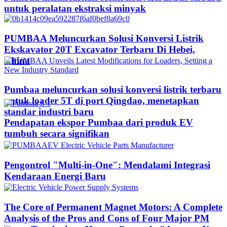
untuk peralatan ekstraksi minyak
PUMBAA Meluncurkan Solusi Konversi Listrik
Ekskavator 20T Excavator Terbaru Di Hebei,
China
Pumbaa meluncurkan solusi konversi listrik terbaru
untuk loader 5T di port Qingdao, menetapkan
standar industri baru
Pendapatan ekspor Pumbaa dari produk EV
tumbuh secara signifikan
Pengontrol "Multi-in-One": Mendalami Integrasi
Kendaraan Energi Baru
The Core of Permanent Magnet Motors: A Complete
Analysis of the Pros and Cons of Four Major PM