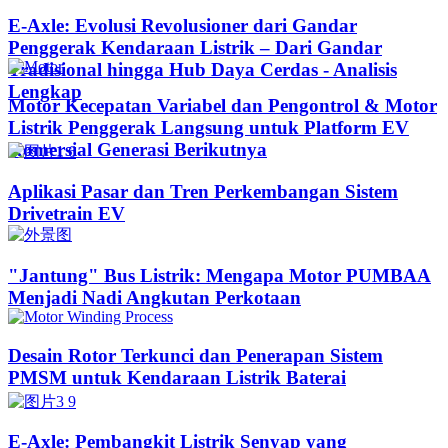
E-Axle: Evolusi Revolusioner dari Gandar
Penggerak Kendaraan Listrik – Dari Gandar
Tradisional hingga Hub Daya Cerdas - Analisis
Lengkap
Motor Kecepatan Variabel dan Pengontrol & Motor
Listrik Penggerak Langsung untuk Platform EV
Komersial Generasi Berikutnya
Aplikasi Pasar dan Tren Perkembangan Sistem
Drivetrain EV
"Jantung" Bus Listrik: Mengapa Motor PUMBAA
Menjadi Nadi Angkutan Perkotaan
Desain Rotor Terkunci dan Penerapan Sistem
PMSM untuk Kendaraan Listrik Baterai
E-Axle: Pembangkit Listrik Senyap yang