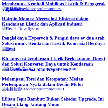
Membentuk Kembali Mobilitas Listrik & Penggerak
Tugas Berat
Hairpin Motors: Merevolusi Efisiensi dalam
Kendaraan Listrik dan Aplikasi Industri
Pengisi daya Hypervolt & Pengisi daya ev dua arah
Solusi untuk Kendaraan Listrik Komersial Berdaya
Tinggi
Kit konversi kendaraan Listrik Berkekuatan Tinggi
dan Solusi Konverter Daya untuk Kendaraan
Listrik Komersial dan Kapal Laut
Melampaui Torsi dan Kecepatan: Medan
Pertempuran Nyata dalam Desain Motor
Lilitan Jepit Rambut: Bukan Sekedar Upgrade, Ini
Desain Ulang Jantung Motor