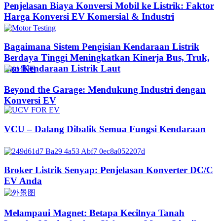
Penjelasan Biaya Konversi Mobil ke Listrik: Faktor
Harga Konversi EV Komersial & Industri
Bagaimana Sistem Pengisian Kendaraan Listrik
Berdaya Tinggi Meningkatkan Kinerja Bus, Truk,
dan Kendaraan Listrik Laut
Beyond the Garage: Mendukung Industri dengan
Konversi EV
VCU – Dalang Dibalik Semua Fungsi Kendaraan
Broker Listrik Senyap: Penjelasan Konverter DC/C
EV Anda
Melampaui Magnet: Betapa Kecilnya Tanah