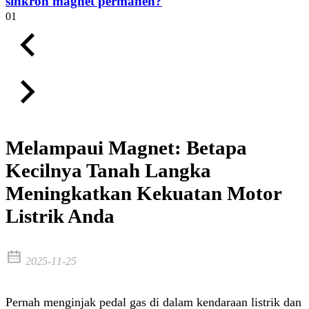
sinkron magnet permanen?
01
Melampaui Magnet: Betapa
Kecilnya Tanah Langka
Meningkatkan Kekuatan Motor
Listrik Anda
2025-11-25
Pernah menginjak pedal gas di dalam kendaraan listrik dan