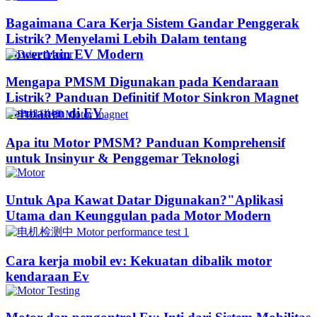
Bagaimana Cara Kerja Sistem Gandar Penggerak
Listrik? Menyelami Lebih Dalam tentang
Powertrain EV Modern
Mengapa PMSM Digunakan pada Kendaraan
Listrik? Panduan Definitif Motor Sinkron Magnet
Permanen di EV
Apa itu Motor PMSM? Panduan Komprehensif
untuk Insinyur & Penggemar Teknologi
Untuk Apa Kawat Datar Digunakan?"Aplikasi
Utama dan Keunggulan pada Motor Modern
Cara kerja mobil ev: Kekuatan dibalik motor
kendaraan Ev