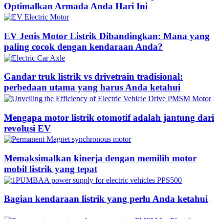
Optimalkan Armada Anda Hari Ini
EV Jenis Motor Listrik Dibandingkan: Mana yang
paling cocok dengan kendaraan Anda?
Gandar truk listrik vs drivetrain tradisional:
perbedaan utama yang harus Anda ketahui
Mengapa motor listrik otomotif adalah jantung dari
revolusi EV
Memaksimalkan kinerja dengan memilih motor
mobil listrik yang tepat
Bagian kendaraan listrik yang perlu Anda ketahui