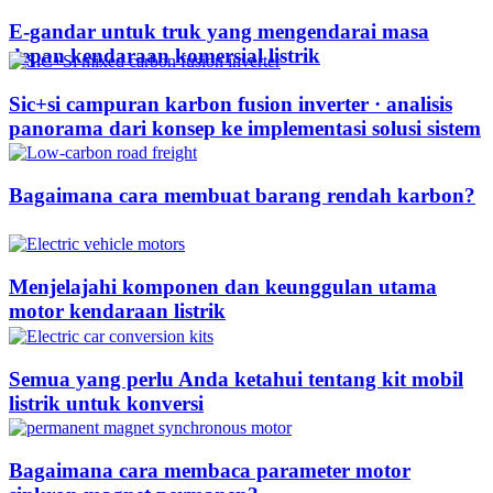
E-gandar untuk truk yang mengendarai masa
depan kendaraan komersial listrik
Sic+si campuran karbon fusion inverter · analisis
panorama dari konsep ke implementasi solusi sistem
Bagaimana cara membuat barang rendah karbon?
Menjelajahi komponen dan keunggulan utama
motor kendaraan listrik
Semua yang perlu Anda ketahui tentang kit mobil
listrik untuk konversi
Bagaimana cara membaca parameter motor