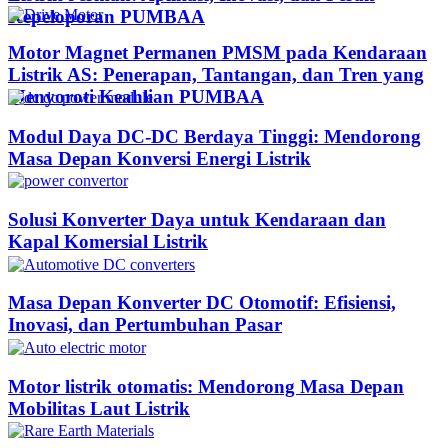
Kepeloporan PUMBAA​
Motor Magnet Permanen PMSM pada Kendaraan
Listrik AS: Penerapan, Tantangan, dan Tren yang
Menyoroti Keahlian PUMBAA​
Modul Daya DC-DC Berdaya Tinggi: Mendorong
Masa Depan Konversi Energi Listrik
Solusi Konverter Daya untuk Kendaraan dan
Kapal Komersial Listrik
Masa Depan Konverter DC Otomotif: Efisiensi,
Inovasi, dan Pertumbuhan Pasar
Motor listrik otomatis: Mendorong Masa Depan
Mobilitas Laut Listrik