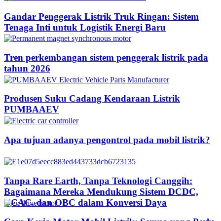
Gandar Penggerak Listrik Truk Ringan: Sistem
Tenaga Inti untuk Logistik Energi Baru
Tren perkembangan sistem penggerak listrik pada
tahun 2026
Produsen Suku Cadang Kendaraan Listrik
PUMBAAEV
Apa tujuan adanya pengontrol pada mobil listrik?
Tanpa Rare Earth, Tanpa Teknologi Canggih:
Bagaimana Mereka Mendukung Sistem DCDC,
DCAC, dan OBC dalam Konversi Daya