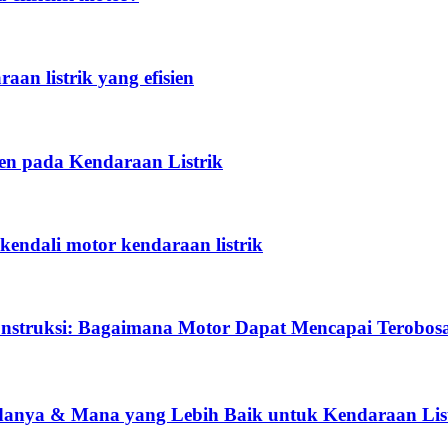
an listrik yang efisien
en pada Kendaraan Listrik
ndali motor kendaraan listrik
onstruksi: Bagaimana Motor Dapat Mencapai Terobosa
danya & Mana yang Lebih Baik untuk Kendaraan Lis