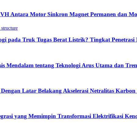
NVH Antara Motor Sinkron Magnet Permanen dan Mo
 pada Truk Tugas Berat Listrik? Tingkat Penetrasi 
sis Mendalam tentang Teknologi Arus Utama dan Tre
 Dengan Latar Belakang Akselerasi Netralitas Karbon
tegrasi yang Memimpin Transformasi Elektrifikasi Ke