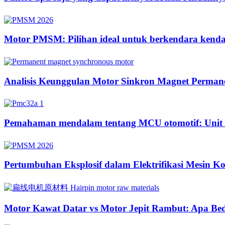
Motor PMSM: Pilihan ideal untuk berkendara kendara
Analisis Keunggulan Motor Sinkron Magnet Perman
Pemahaman mendalam tentang MCU otomotif: Unit ke
Pertumbuhan Eksplosif dalam Elektrifikasi Mesin K
Motor Kawat Datar vs Motor Jepit Rambut: Apa Be