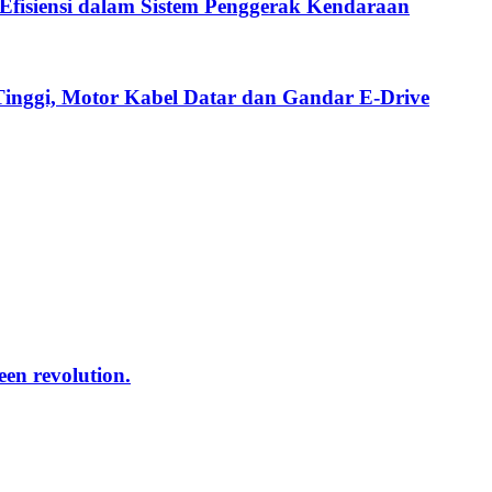
fisiensi dalam Sistem Penggerak Kendaraan
Tinggi, Motor Kabel Datar dan Gandar E-Drive
reen revolution.