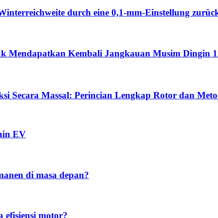
Winterreichweite durch eine 0,1-mm-Einstellung zurüc
ntuk Mendapatkan Kembali Jangkauan Musim Dingin 
si Secara Massal: Perincian Lengkap Rotor dan Met
ain EV
manen di masa depan?
efisiensi motor?