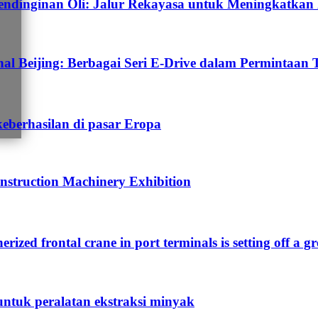
dinginan Oli: Jalur Rekayasa untuk Meningkatkan E
 Beijing: Berbagai Seri E-Drive dalam Permintaan 
keberhasilan di pasar Eropa
nstruction Machinery Exhibition
nerized frontal crane in port terminals is setting off a g
untuk peralatan ekstraksi minyak