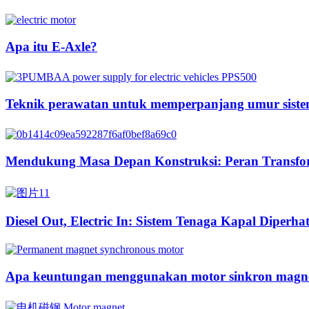
Apa itu E-Axle?
Teknik perawatan untuk memperpanjang umur sistem
Mendukung Masa Depan Konstruksi: Peran Transform
Diesel Out, Electric In: Sistem Tenaga Kapal Diperha
Apa keuntungan menggunakan motor sinkron magne