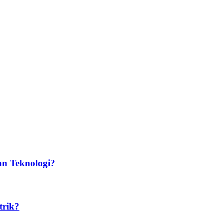
n Teknologi?​
trik?