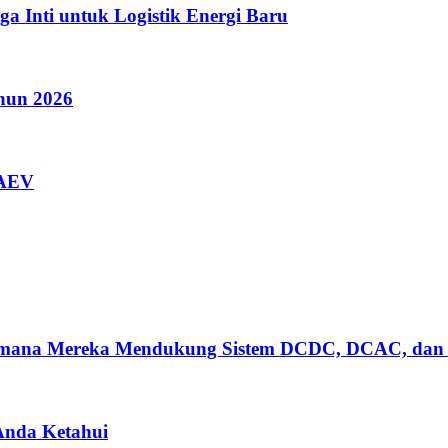
a Inti untuk Logistik Energi Baru
ahun 2026
AAEV
gaimana Mereka Mendukung Sistem DCDC, DCAC, dan
 Anda Ketahui