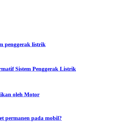
 penggerak listrik
atif Sistem Penggerak Listrik
tikan oleh Motor
t permanen pada mobil?