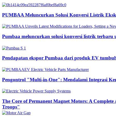
PUMBAA Meluncurkan Solusi Konversi Listrik Ekska
Pumbaa meluncurkan solusi konversi listrik terbaru
Pendapatan ekspor Pumbaa dari produk EV tumbuh s
Pengontrol "Multi-in-One": Mendalami Integrasi K
The Core of Permanent Magnet Motors: A Complete A
Troops"