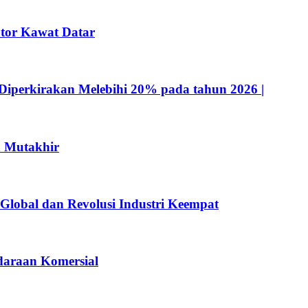
tor Kawat Datar
Diperkirakan Melebihi 20% pada tahun 2026 |
n Mutakhir
 Global dan Revolusi Industri Keempat
ndaraan Komersial