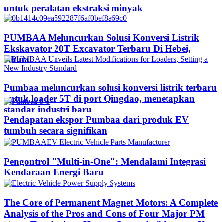
untuk peralatan ekstraksi minyak
PUMBAA Meluncurkan Solusi Konversi Listrik
Ekskavator 20T Excavator Terbaru Di Hebei,
China
Pumbaa meluncurkan solusi konversi listrik terbaru
untuk loader 5T di port Qingdao, menetapkan
standar industri baru
Pendapatan ekspor Pumbaa dari produk EV
tumbuh secara signifikan
Pengontrol "Multi-in-One": Mendalami Integrasi
Kendaraan Energi Baru
The Core of Permanent Magnet Motors: A Complete
Analysis of the Pros and Cons of Four Major PM