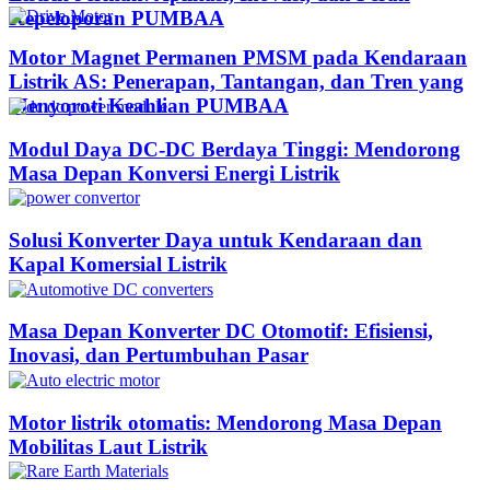
Kepeloporan PUMBAA​
Motor Magnet Permanen PMSM pada Kendaraan
Listrik AS: Penerapan, Tantangan, dan Tren yang
Menyoroti Keahlian PUMBAA​
Modul Daya DC-DC Berdaya Tinggi: Mendorong
Masa Depan Konversi Energi Listrik
Solusi Konverter Daya untuk Kendaraan dan
Kapal Komersial Listrik
Masa Depan Konverter DC Otomotif: Efisiensi,
Inovasi, dan Pertumbuhan Pasar
Motor listrik otomatis: Mendorong Masa Depan
Mobilitas Laut Listrik