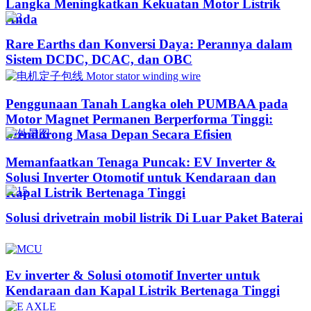
Langka Meningkatkan Kekuatan Motor Listrik
Anda
Rare Earths dan Konversi Daya: Perannya dalam
Sistem DCDC, DCAC, dan OBC
Penggunaan Tanah Langka oleh PUMBAA pada
Motor Magnet Permanen Berperforma Tinggi:
Mendorong Masa Depan Secara Efisien
Memanfaatkan Tenaga Puncak: EV Inverter &
Solusi Inverter Otomotif untuk Kendaraan dan
Kapal Listrik Bertenaga Tinggi​
Solusi drivetrain mobil listrik Di Luar Paket Baterai
Ev inverter & Solusi otomotif Inverter untuk
Kendaraan dan Kapal Listrik Bertenaga Tinggi