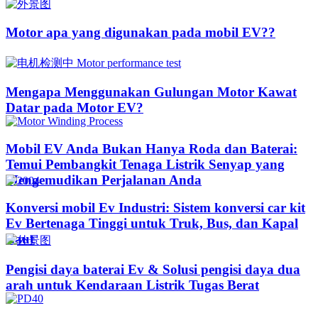
Motor apa yang digunakan pada mobil EV??​​
Mengapa Menggunakan Gulungan Motor Kawat
Datar pada Motor EV?
Mobil EV Anda Bukan Hanya Roda dan Baterai:
Temui Pembangkit Tenaga Listrik Senyap yang
Mengemudikan Perjalanan Anda
Konversi mobil Ev Industri: Sistem konversi car kit
Ev Bertenaga Tinggi untuk Truk, Bus, dan Kapal
Laut
Pengisi daya baterai Ev & Solusi pengisi daya dua
arah untuk Kendaraan Listrik Tugas Berat