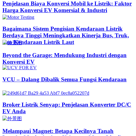
Penjelasan Biaya Konversi Mobil ke Listrik: Faktor
Harga Konversi EV Komersial & Industri
Bagaimana Sistem Pengisian Kendaraan Listrik
Berdaya Tinggi Meningkatkan Kinerja Bus, Truk,
dan Kendaraan Listrik Laut
Beyond the Garage: Mendukung Industri dengan
Konversi EV
VCU – Dalang Dibalik Semua Fungsi Kendaraan
Broker Listrik Senyap: Penjelasan Konverter DC/C
EV Anda
Melampaui Magnet: Betapa Kecilnya Tanah