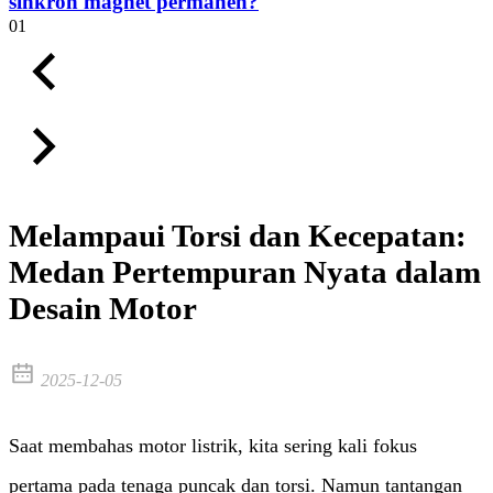
sinkron magnet permanen?
01
Melampaui Torsi dan Kecepatan:
Medan Pertempuran Nyata dalam
Desain Motor
2025-12-05
​Saat membahas motor listrik, kita sering kali fokus
pertama pada tenaga puncak dan torsi. Namun tantangan