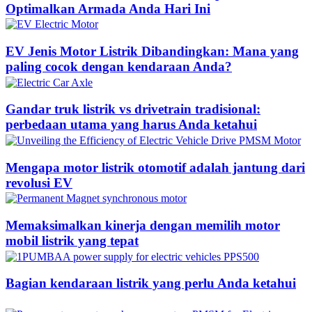
Optimalkan Armada Anda Hari Ini
EV Jenis Motor Listrik Dibandingkan: Mana yang
paling cocok dengan kendaraan Anda?
Gandar truk listrik vs drivetrain tradisional:
perbedaan utama yang harus Anda ketahui
Mengapa motor listrik otomotif adalah jantung dari
revolusi EV
Memaksimalkan kinerja dengan memilih motor
mobil listrik yang tepat
Bagian kendaraan listrik yang perlu Anda ketahui