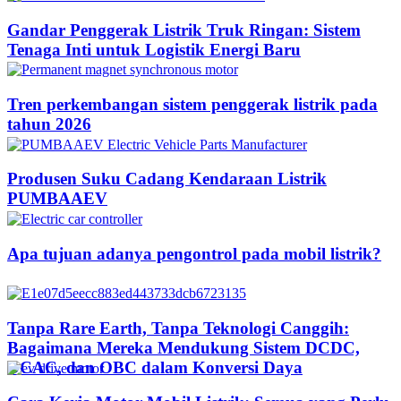
Gandar Penggerak Listrik Truk Ringan: Sistem
Tenaga Inti untuk Logistik Energi Baru
Tren perkembangan sistem penggerak listrik pada
tahun 2026
Produsen Suku Cadang Kendaraan Listrik
PUMBAAEV
Apa tujuan adanya pengontrol pada mobil listrik?
Tanpa Rare Earth, Tanpa Teknologi Canggih:
Bagaimana Mereka Mendukung Sistem DCDC,
DCAC, dan OBC dalam Konversi Daya