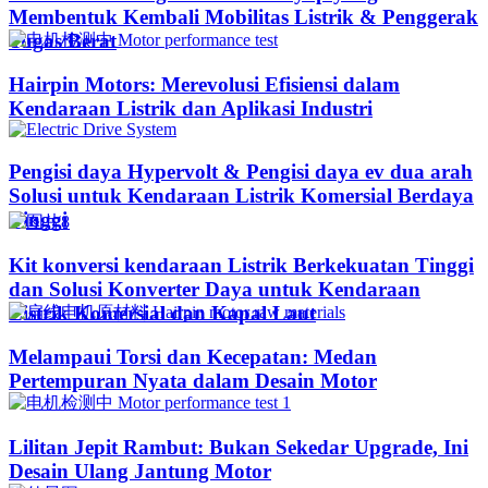
Membentuk Kembali Mobilitas Listrik & Penggerak
Tugas Berat
Hairpin Motors: Merevolusi Efisiensi dalam
Kendaraan Listrik dan Aplikasi Industri
Pengisi daya Hypervolt & Pengisi daya ev dua arah
Solusi untuk Kendaraan Listrik Komersial Berdaya
Tinggi
Kit konversi kendaraan Listrik Berkekuatan Tinggi
dan Solusi Konverter Daya untuk Kendaraan
Listrik Komersial dan Kapal Laut
Melampaui Torsi dan Kecepatan: Medan
Pertempuran Nyata dalam Desain Motor
Lilitan Jepit Rambut: Bukan Sekedar Upgrade, Ini
Desain Ulang Jantung Motor