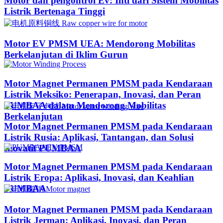
Motor dan pengontrol Ev: Inti dari Sistem Mobilitas
Listrik Bertenaga Tinggi
Motor EV PMSM UEA: Mendorong Mobilitas
Berkelanjutan di Iklim Gurun​
Motor Magnet Permanen PMSM pada Kendaraan
Listrik Meksiko: Penerapan, Inovasi, dan Peran
PUMBAA dalam Mendorong Mobilitas
Berkelanjutan
Motor Magnet Permanen PMSM pada Kendaraan
Listrik Rusia: Aplikasi, Tantangan, dan Solusi
Inovatif PUMBAA
Motor Magnet Permanen PMSM pada Kendaraan
Listrik Eropa: Aplikasi, Inovasi, dan Keahlian
PUMBAA
Motor Magnet Permanen PMSM pada Kendaraan
Listrik Jerman: Aplikasi, Inovasi, dan Peran