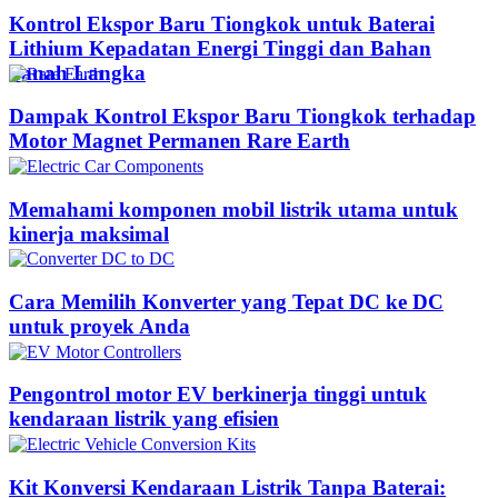
Kontrol Ekspor Baru Tiongkok untuk Baterai
Lithium Kepadatan Energi Tinggi dan Bahan
Tanah Langka
Dampak Kontrol Ekspor Baru Tiongkok terhadap
Motor Magnet Permanen Rare Earth
Memahami komponen mobil listrik utama untuk
kinerja maksimal
Cara Memilih Konverter yang Tepat DC ke DC
untuk proyek Anda
Pengontrol motor EV berkinerja tinggi untuk
kendaraan listrik yang efisien
Kit Konversi Kendaraan Listrik Tanpa Baterai: