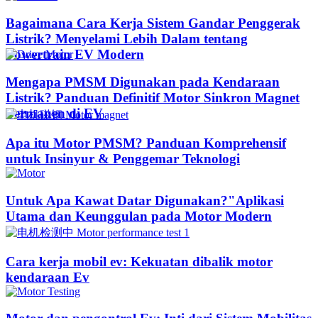
Bagaimana Cara Kerja Sistem Gandar Penggerak
Listrik? Menyelami Lebih Dalam tentang
Powertrain EV Modern
Mengapa PMSM Digunakan pada Kendaraan
Listrik? Panduan Definitif Motor Sinkron Magnet
Permanen di EV
Apa itu Motor PMSM? Panduan Komprehensif
untuk Insinyur & Penggemar Teknologi
Untuk Apa Kawat Datar Digunakan?"Aplikasi
Utama dan Keunggulan pada Motor Modern
Cara kerja mobil ev: Kekuatan dibalik motor
kendaraan Ev