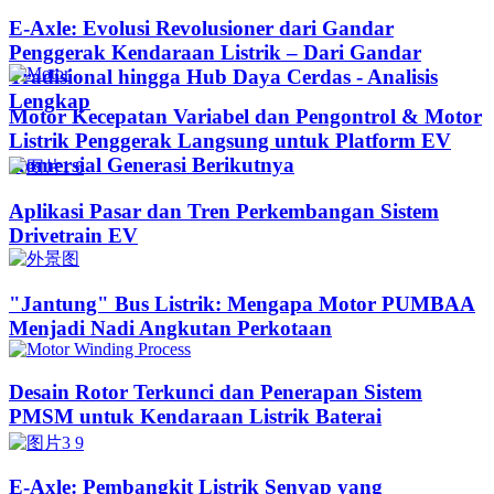
E-Axle: Evolusi Revolusioner dari Gandar
Penggerak Kendaraan Listrik – Dari Gandar
Tradisional hingga Hub Daya Cerdas - Analisis
Lengkap
Motor Kecepatan Variabel dan Pengontrol & Motor
Listrik Penggerak Langsung untuk Platform EV
Komersial Generasi Berikutnya
Aplikasi Pasar dan Tren Perkembangan Sistem
Drivetrain EV
"Jantung" Bus Listrik: Mengapa Motor PUMBAA
Menjadi Nadi Angkutan Perkotaan
Desain Rotor Terkunci dan Penerapan Sistem
PMSM untuk Kendaraan Listrik Baterai
E-Axle: Pembangkit Listrik Senyap yang