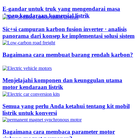
E-gandar untuk truk yang mengendarai masa
depan kendaraan komersial listrik
Sic+si campuran karbon fusion inverter · analisis
panorama dari konsep ke implementasi solusi sistem
Bagaimana cara membuat barang rendah karbon?
Menjelajahi komponen dan keunggulan utama
motor kendaraan listrik
Semua yang perlu Anda ketahui tentang kit mobil
listrik untuk konversi
Bagaimana cara membaca parameter motor