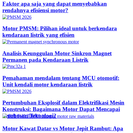
Faktor apa saja yang dapat menyebabkan
rendahnya efisiensi motor?
Motor PMSM: Pilihan ideal untuk berkendara
kendaraan listrik yang efisien
Analisis Keunggulan Motor Sinkron Magnet
Permanen pada Kendaraan Listrik
Pemahaman mendalam tentang MCU otomotif:
Unit kendali motor kendaraan listrik
Pertumbuhan Eksplosif dalam Elektrifikasi Mesin
Konstruksi: Bagaimana Motor Dapat Mencapai
Terobosan Teknologi?​
Motor Kawat Datar vs Motor Jepit Rambut: Apa