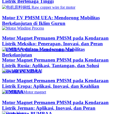
Listrik Bertenaga Tinggi
Motor EV PMSM UEA: Mendorong Mobilitas
Berkelanjutan di Iklim Gurun​
Motor Magnet Permanen PMSM pada Kendaraan
Listrik Meksiko: Penerapan, Inovasi, dan Peran
PUMBAA dalam Mendorong Mobilitas
Berkelanjutan
Motor Magnet Permanen PMSM pada Kendaraan
Listrik Rusia: Aplikasi, Tantangan, dan Solusi
Inovatif PUMBAA
Motor Magnet Permanen PMSM pada Kendaraan
Listrik Eropa: Aplikasi, Inovasi, dan Keahlian
PUMBAA
Motor Magnet Permanen PMSM pada Kendaraan
Listrik Jerman: Aplikasi, Inovasi, dan Peran
Kepeloporan PUMBAA​