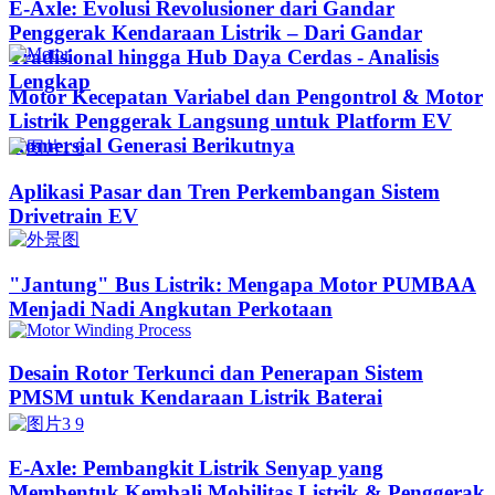
E-Axle: Evolusi Revolusioner dari Gandar
Penggerak Kendaraan Listrik – Dari Gandar
Tradisional hingga Hub Daya Cerdas - Analisis
Lengkap
Motor Kecepatan Variabel dan Pengontrol & Motor
Listrik Penggerak Langsung untuk Platform EV
Komersial Generasi Berikutnya
Aplikasi Pasar dan Tren Perkembangan Sistem
Drivetrain EV
"Jantung" Bus Listrik: Mengapa Motor PUMBAA
Menjadi Nadi Angkutan Perkotaan
Desain Rotor Terkunci dan Penerapan Sistem
PMSM untuk Kendaraan Listrik Baterai
E-Axle: Pembangkit Listrik Senyap yang
Membentuk Kembali Mobilitas Listrik & Penggerak