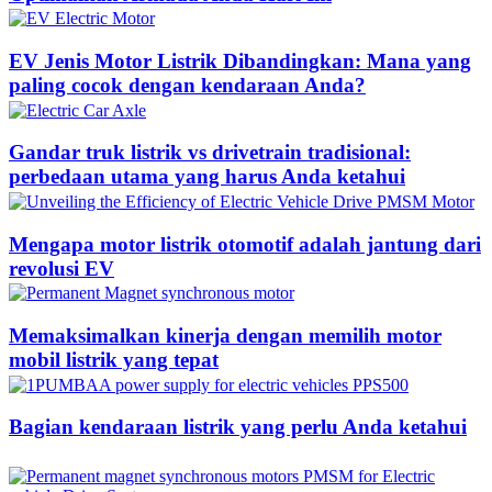
EV Jenis Motor Listrik Dibandingkan: Mana yang
paling cocok dengan kendaraan Anda?
Gandar truk listrik vs drivetrain tradisional:
perbedaan utama yang harus Anda ketahui
Mengapa motor listrik otomotif adalah jantung dari
revolusi EV
Memaksimalkan kinerja dengan memilih motor
mobil listrik yang tepat
Bagian kendaraan listrik yang perlu Anda ketahui