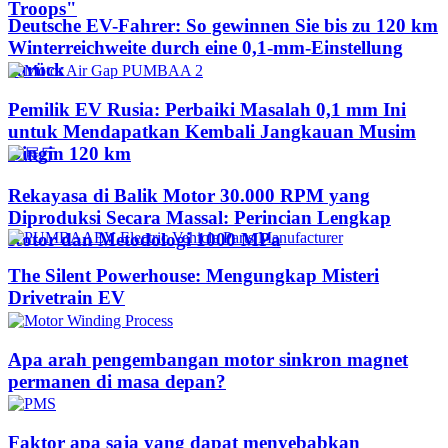
Troops"
Deutsche EV-Fahrer: So gewinnen Sie bis zu 120 km
Winterreichweite durch eine 0,1-mm-Einstellung
zurück
Pemilik EV Rusia: Perbaiki Masalah 0,1 mm Ini
untuk Mendapatkan Kembali Jangkauan Musim
Dingin 120 km
Rekayasa di Balik Motor 30.000 RPM yang
Diproduksi Secara Massal: Perincian Lengkap
Rotor dan Metodologi 1000 MPa
The Silent Powerhouse: Mengungkap Misteri
Drivetrain EV
Apa arah pengembangan motor sinkron magnet
permanen di masa depan?
Faktor apa saja yang dapat menyebabkan