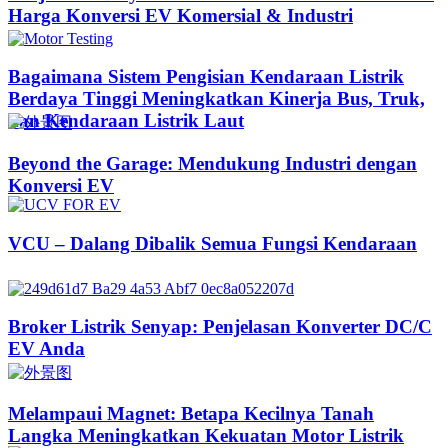
Harga Konversi EV Komersial & Industri
Bagaimana Sistem Pengisian Kendaraan Listrik
Berdaya Tinggi Meningkatkan Kinerja Bus, Truk,
dan Kendaraan Listrik Laut
Beyond the Garage: Mendukung Industri dengan
Konversi EV
VCU – Dalang Dibalik Semua Fungsi Kendaraan
Broker Listrik Senyap: Penjelasan Konverter DC/C
EV Anda
Melampaui Magnet: Betapa Kecilnya Tanah
Langka Meningkatkan Kekuatan Motor Listrik