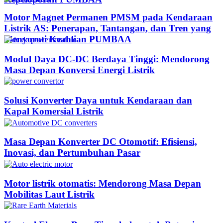
Motor Magnet Permanen PMSM pada Kendaraan
Listrik AS: Penerapan, Tantangan, dan Tren yang
Menyoroti Keahlian PUMBAA​
Modul Daya DC-DC Berdaya Tinggi: Mendorong
Masa Depan Konversi Energi Listrik
Solusi Konverter Daya untuk Kendaraan dan
Kapal Komersial Listrik
Masa Depan Konverter DC Otomotif: Efisiensi,
Inovasi, dan Pertumbuhan Pasar
Motor listrik otomatis: Mendorong Masa Depan
Mobilitas Laut Listrik