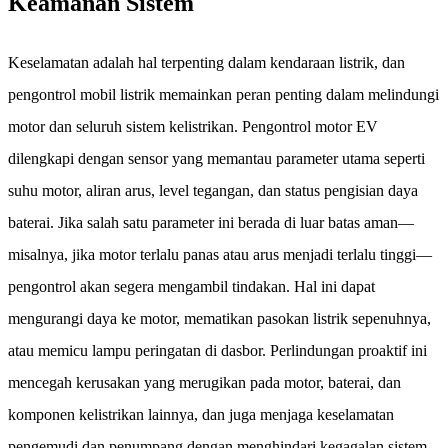
Keamanan Sistem
Keselamatan adalah hal terpenting dalam kendaraan listrik, dan
pengontrol mobil listrik memainkan peran penting dalam melindungi
motor dan seluruh sistem kelistrikan. Pengontrol motor EV
dilengkapi dengan sensor yang memantau parameter utama seperti
suhu motor, aliran arus, level tegangan, dan status pengisian daya
baterai. Jika salah satu parameter ini berada di luar batas aman—
misalnya, jika motor terlalu panas atau arus menjadi terlalu tinggi—
pengontrol akan segera mengambil tindakan. Hal ini dapat
mengurangi daya ke motor, mematikan pasokan listrik sepenuhnya,
atau memicu lampu peringatan di dasbor. Perlindungan proaktif ini
mencegah kerusakan yang merugikan pada motor, baterai, dan
komponen kelistrikan lainnya, dan juga menjaga keselamatan
pengemudi dan penumpang dengan menghindari kegagalan sistem