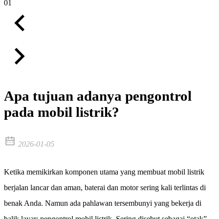
01
Apa tujuan adanya pengontrol
pada mobil listrik?
2026-01-05
Ketika memikirkan komponen utama yang membuat mobil listrik
berjalan lancar dan aman, baterai dan motor sering kali terlintas di
benak Anda. Namun ada pahlawan tersembunyi yang bekerja di
balik layar: pengontrol mobil listrik. Sering disebut sebagai “otak”