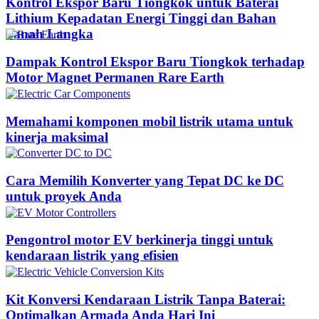
Kontrol Ekspor Baru Tiongkok untuk Baterai
Lithium Kepadatan Energi Tinggi dan Bahan
Tanah Langka
Dampak Kontrol Ekspor Baru Tiongkok terhadap
Motor Magnet Permanen Rare Earth
Memahami komponen mobil listrik utama untuk
kinerja maksimal
Cara Memilih Konverter yang Tepat DC ke DC
untuk proyek Anda
Pengontrol motor EV berkinerja tinggi untuk
kendaraan listrik yang efisien
Kit Konversi Kendaraan Listrik Tanpa Baterai:
Optimalkan Armada Anda Hari Ini