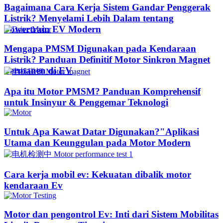
Bagaimana Cara Kerja Sistem Gandar Penggerak
Listrik? Menyelami Lebih Dalam tentang
Powertrain EV Modern
Mengapa PMSM Digunakan pada Kendaraan
Listrik? Panduan Definitif Motor Sinkron Magnet
Permanen di EV
Apa itu Motor PMSM? Panduan Komprehensif
untuk Insinyur & Penggemar Teknologi
Untuk Apa Kawat Datar Digunakan?"Aplikasi
Utama dan Keunggulan pada Motor Modern
Cara kerja mobil ev: Kekuatan dibalik motor
kendaraan Ev
Motor dan pengontrol Ev: Inti dari Sistem Mobilitas