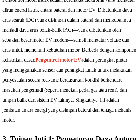
aliran energi listrik antara baterai dan motor EV. Dibutuhkan daya
arus searah (DC) yang disimpan dalam baterai dan mengubahnya
menjadi daya arus bolak-balik (AC)—yang dibutuhkan oleh
sebagian besar motor EV modern—sambil mengatur voltase dan
arus untuk memenuhi kebutuhan motor. Berbeda dengan komponen
kelistrikan dasar,
Pengontrol motor EV
adalah perangkat pintar
yang menggunakan sensor dan perangkat lunak untuk melakukan
penyesuaian secara real-time berdasarkan kondisi berkendara,
masukan pengemudi (seperti menekan pedal gas atau rem), dan
umpan balik dari sistem EV lainnya. Singkatnya, ini adalah
jembatan antara energi yang disimpan baterai dan tenaga mekanis
motor.
3. Tujuan Inti 1: Pengaturan Daya Antara