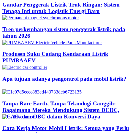
Gandar Penggerak Listrik Truk Ringan: Sistem
Tenaga Inti untuk Logistik Energi Baru
Tren perkembangan sistem penggerak listrik pada
tahun 2026
Produsen Suku Cadang Kendaraan Listrik
PUMBAAEV
Apa tujuan adanya pengontrol pada mobil listrik?
Tanpa Rare Earth, Tanpa Teknologi Canggih:
Bagaimana Mereka Mendukung Sistem DCDC,
DCAC, dan OBC dalam Konversi Daya
Cara Kerja Motor Mobil Listrik: Semua yang Perlu