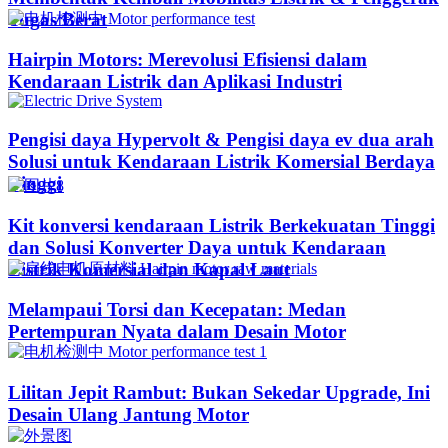
Tugas Berat
Hairpin Motors: Merevolusi Efisiensi dalam
Kendaraan Listrik dan Aplikasi Industri
Pengisi daya Hypervolt & Pengisi daya ev dua arah
Solusi untuk Kendaraan Listrik Komersial Berdaya
Tinggi
Kit konversi kendaraan Listrik Berkekuatan Tinggi
dan Solusi Konverter Daya untuk Kendaraan
Listrik Komersial dan Kapal Laut
Melampaui Torsi dan Kecepatan: Medan
Pertempuran Nyata dalam Desain Motor
Lilitan Jepit Rambut: Bukan Sekedar Upgrade, Ini
Desain Ulang Jantung Motor