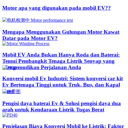
Motor apa yang digunakan pada mobil EV??​​
Mengapa Menggunakan Gulungan Motor Kawat
Datar pada Motor EV?
Mobil EV Anda Bukan Hanya Roda dan Baterai:
Temui Pembangkit Tenaga Listrik Senyap yang
Mengemudikan Perjalanan Anda
Konversi mobil Ev Industri: Sistem konversi car kit
Ev Bertenaga Tinggi untuk Truk, Bus, dan Kapal
Laut
Pengisi daya baterai Ev & Solusi pengisi daya dua
arah untuk Kendaraan Listrik Tugas Berat
Penjelasan Biaya Konversi Mobil ke Listrik: Faktor