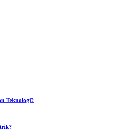
n Teknologi?​
trik?