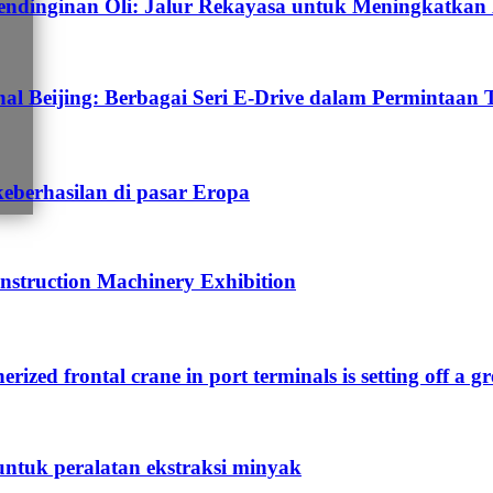
dinginan Oli: Jalur Rekayasa untuk Meningkatkan E
 Beijing: Berbagai Seri E-Drive dalam Permintaan 
keberhasilan di pasar Eropa
nstruction Machinery Exhibition
nerized frontal crane in port terminals is setting off a g
untuk peralatan ekstraksi minyak