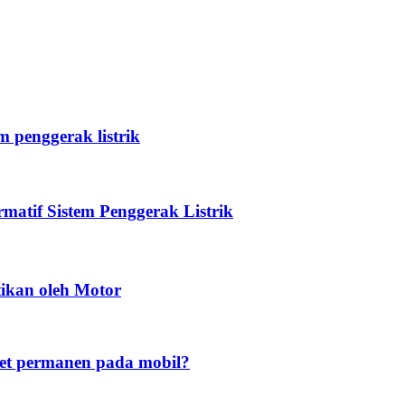
 penggerak listrik
atif Sistem Penggerak Listrik
tikan oleh Motor
t permanen pada mobil?