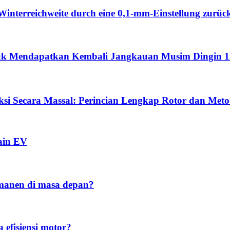
Winterreichweite durch eine 0,1-mm-Einstellung zurüc
ntuk Mendapatkan Kembali Jangkauan Musim Dingin 
si Secara Massal: Perincian Lengkap Rotor dan Met
ain EV
manen di masa depan?
efisiensi motor?