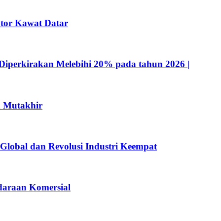
tor Kawat Datar
Diperkirakan Melebihi 20% pada tahun 2026 |
n Mutakhir
 Global dan Revolusi Industri Keempat
ndaraan Komersial