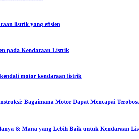
an listrik yang efisien
en pada Kendaraan Listrik
ndali motor kendaraan listrik
onstruksi: Bagaimana Motor Dapat Mencapai Terobosa
danya & Mana yang Lebih Baik untuk Kendaraan Lis