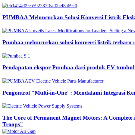
PUMBAA Meluncurkan Solusi Konversi Listrik Ekska
Pumbaa meluncurkan solusi konversi listrik terbaru
Pendapatan ekspor Pumbaa dari produk EV tumbuh s
Pengontrol "Multi-in-One": Mendalami Integrasi K
The Core of Permanent Magnet Motors: A Complete A
Troops"