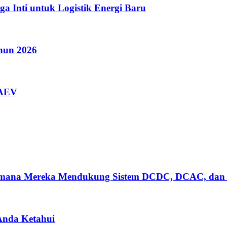
a Inti untuk Logistik Energi Baru
ahun 2026
AAEV
gaimana Mereka Mendukung Sistem DCDC, DCAC, dan
 Anda Ketahui