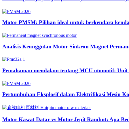
Motor PMSM: Pilihan ideal untuk berkendara kendara
Analisis Keunggulan Motor Sinkron Magnet Perman
Pemahaman mendalam tentang MCU otomotif: Unit ke
Pertumbuhan Eksplosif dalam Elektrifikasi Mesin K
Motor Kawat Datar vs Motor Jepit Rambut: Apa Be