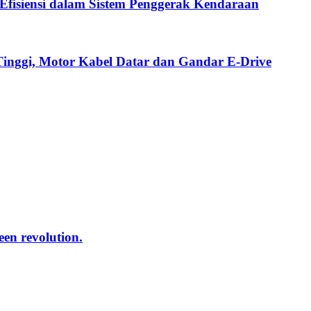
fisiensi dalam Sistem Penggerak Kendaraan
Tinggi, Motor Kabel Datar dan Gandar E-Drive
reen revolution.