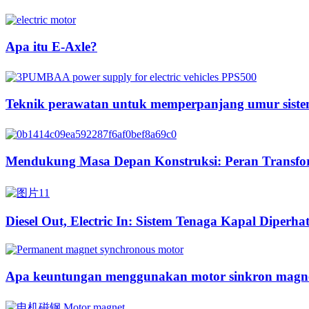
Apa itu E-Axle?
Teknik perawatan untuk memperpanjang umur sistem
Mendukung Masa Depan Konstruksi: Peran Transform
Diesel Out, Electric In: Sistem Tenaga Kapal Diperha
Apa keuntungan menggunakan motor sinkron magne