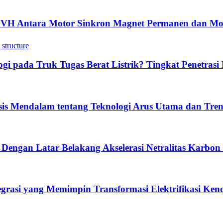
NVH Antara Motor Sinkron Magnet Permanen dan Mo
 pada Truk Tugas Berat Listrik? Tingkat Penetrasi 
sis Mendalam tentang Teknologi Arus Utama dan Tre
 Dengan Latar Belakang Akselerasi Netralitas Karbon
tegrasi yang Memimpin Transformasi Elektrifikasi Ke