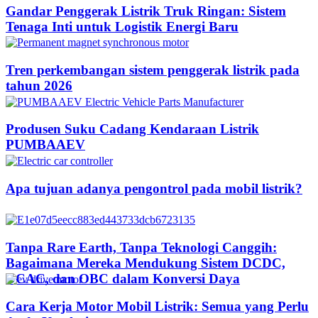
Gandar Penggerak Listrik Truk Ringan: Sistem
Tenaga Inti untuk Logistik Energi Baru
Tren perkembangan sistem penggerak listrik pada
tahun 2026
Produsen Suku Cadang Kendaraan Listrik
PUMBAAEV
Apa tujuan adanya pengontrol pada mobil listrik?
Tanpa Rare Earth, Tanpa Teknologi Canggih:
Bagaimana Mereka Mendukung Sistem DCDC,
DCAC, dan OBC dalam Konversi Daya
Cara Kerja Motor Mobil Listrik: Semua yang Perlu