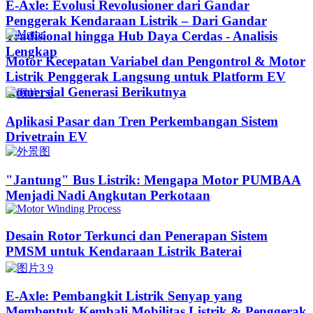
E-Axle: Evolusi Revolusioner dari Gandar
Penggerak Kendaraan Listrik – Dari Gandar
Tradisional hingga Hub Daya Cerdas - Analisis
Lengkap
Motor Kecepatan Variabel dan Pengontrol & Motor
Listrik Penggerak Langsung untuk Platform EV
Komersial Generasi Berikutnya
Aplikasi Pasar dan Tren Perkembangan Sistem
Drivetrain EV
"Jantung" Bus Listrik: Mengapa Motor PUMBAA
Menjadi Nadi Angkutan Perkotaan
Desain Rotor Terkunci dan Penerapan Sistem
PMSM untuk Kendaraan Listrik Baterai
E-Axle: Pembangkit Listrik Senyap yang
Membentuk Kembali Mobilitas Listrik & Penggerak