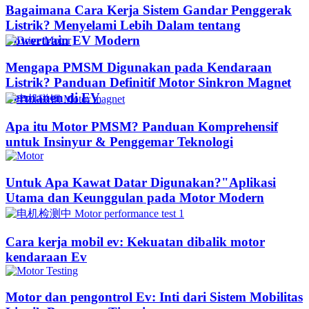
Bagaimana Cara Kerja Sistem Gandar Penggerak
Listrik? Menyelami Lebih Dalam tentang
Powertrain EV Modern
Mengapa PMSM Digunakan pada Kendaraan
Listrik? Panduan Definitif Motor Sinkron Magnet
Permanen di EV
Apa itu Motor PMSM? Panduan Komprehensif
untuk Insinyur & Penggemar Teknologi
Untuk Apa Kawat Datar Digunakan?"Aplikasi
Utama dan Keunggulan pada Motor Modern
Cara kerja mobil ev: Kekuatan dibalik motor
kendaraan Ev
Motor dan pengontrol Ev: Inti dari Sistem Mobilitas