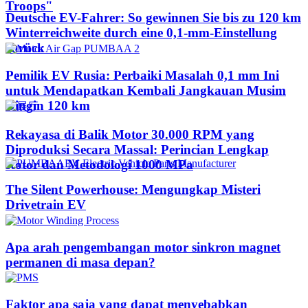
Troops"
Deutsche EV-Fahrer: So gewinnen Sie bis zu 120 km
Winterreichweite durch eine 0,1-mm-Einstellung
zurück
Pemilik EV Rusia: Perbaiki Masalah 0,1 mm Ini
untuk Mendapatkan Kembali Jangkauan Musim
Dingin 120 km
Rekayasa di Balik Motor 30.000 RPM yang
Diproduksi Secara Massal: Perincian Lengkap
Rotor dan Metodologi 1000 MPa
The Silent Powerhouse: Mengungkap Misteri
Drivetrain EV
Apa arah pengembangan motor sinkron magnet
permanen di masa depan?
Faktor apa saja yang dapat menyebabkan