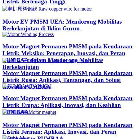
Listrik Bertenaga Tinggi
Motor EV PMSM UEA: Mendorong Mobilitas
Berkelanjutan di Iklim Gurun​
Motor Magnet Permanen PMSM pada Kendaraan
Listrik Meksiko: Penerapan, Inovasi, dan Peran
PUMBAA dalam Mendorong Mobilitas
Berkelanjutan
Motor Magnet Permanen PMSM pada Kendaraan
Listrik Rusia: Aplikasi, Tantangan, dan Solusi
Inovatif PUMBAA
Motor Magnet Permanen PMSM pada Kendaraan
Listrik Eropa: Aplikasi, Inovasi, dan Keahlian
PUMBAA
Motor Magnet Permanen PMSM pada Kendaraan
Listrik Jerman: Aplikasi, Inovasi, dan Peran
Kepeloporan PUMBAA​