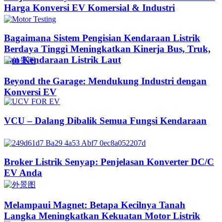
Harga Konversi EV Komersial & Industri
Bagaimana Sistem Pengisian Kendaraan Listrik
Berdaya Tinggi Meningkatkan Kinerja Bus, Truk,
dan Kendaraan Listrik Laut
Beyond the Garage: Mendukung Industri dengan
Konversi EV
VCU – Dalang Dibalik Semua Fungsi Kendaraan
Broker Listrik Senyap: Penjelasan Konverter DC/C
EV Anda
Melampaui Magnet: Betapa Kecilnya Tanah
Langka Meningkatkan Kekuatan Motor Listrik