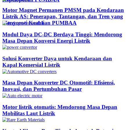
Motor Magnet Permanen PMSM pada Kendaraan
Listrik AS: Penerapan, Tantangan, dan Tren yang
Menyoroti Keahlian PUMBAA​
Modul Daya DC-DC Berdaya Tinggi: Mendorong
Masa Depan Konversi Energi Listrik
Solusi Konverter Daya untuk Kendaraan dan
Kapal Komersial Listrik
Masa Depan Konverter DC Otomotif: Efisiensi,
Inovasi, dan Pertumbuhan Pasar
Motor listrik otomatis: Mendorong Masa Depan
Mobilitas Laut Listrik