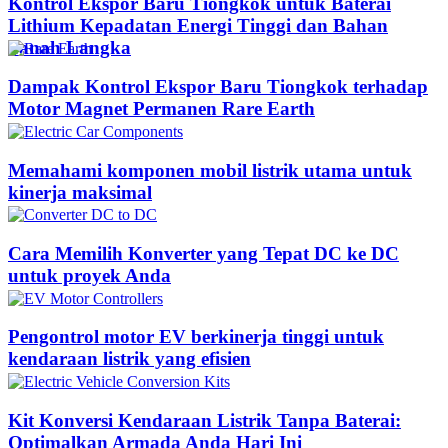
Kontrol Ekspor Baru Tiongkok untuk Baterai
Lithium Kepadatan Energi Tinggi dan Bahan
Tanah Langka
Dampak Kontrol Ekspor Baru Tiongkok terhadap
Motor Magnet Permanen Rare Earth
Memahami komponen mobil listrik utama untuk
kinerja maksimal
Cara Memilih Konverter yang Tepat DC ke DC
untuk proyek Anda
Pengontrol motor EV berkinerja tinggi untuk
kendaraan listrik yang efisien
Kit Konversi Kendaraan Listrik Tanpa Baterai:
Optimalkan Armada Anda Hari Ini