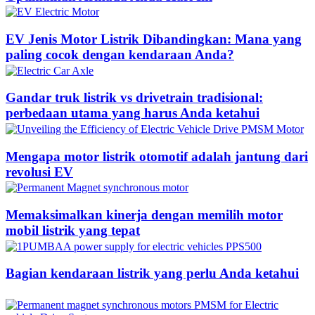
EV Jenis Motor Listrik Dibandingkan: Mana yang
paling cocok dengan kendaraan Anda?
Gandar truk listrik vs drivetrain tradisional:
perbedaan utama yang harus Anda ketahui
Mengapa motor listrik otomotif adalah jantung dari
revolusi EV
Memaksimalkan kinerja dengan memilih motor
mobil listrik yang tepat
Bagian kendaraan listrik yang perlu Anda ketahui