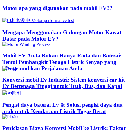
Motor apa yang digunakan pada mobil EV??​​
Mengapa Menggunakan Gulungan Motor Kawat
Datar pada Motor EV?
Mobil EV Anda Bukan Hanya Roda dan Baterai:
Temui Pembangkit Tenaga Listrik Senyap yang
Mengemudikan Perjalanan Anda
Konversi mobil Ev Industri: Sistem konversi car kit
Ev Bertenaga Tinggi untuk Truk, Bus, dan Kapal
Laut
Pengisi daya baterai Ev & Solusi pengisi daya dua
arah untuk Kendaraan Listrik Tugas Berat
Penjelasan Biaya Konversi Mobil ke Listrik: Faktor