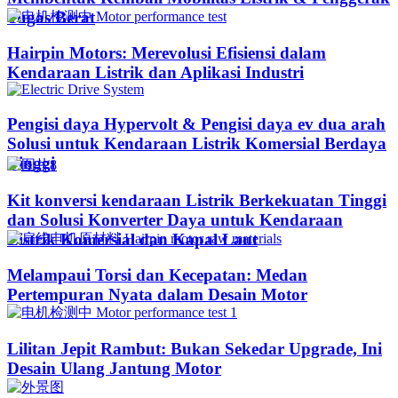
Tugas Berat
Hairpin Motors: Merevolusi Efisiensi dalam
Kendaraan Listrik dan Aplikasi Industri
Pengisi daya Hypervolt & Pengisi daya ev dua arah
Solusi untuk Kendaraan Listrik Komersial Berdaya
Tinggi
Kit konversi kendaraan Listrik Berkekuatan Tinggi
dan Solusi Konverter Daya untuk Kendaraan
Listrik Komersial dan Kapal Laut
Melampaui Torsi dan Kecepatan: Medan
Pertempuran Nyata dalam Desain Motor
Lilitan Jepit Rambut: Bukan Sekedar Upgrade, Ini
Desain Ulang Jantung Motor