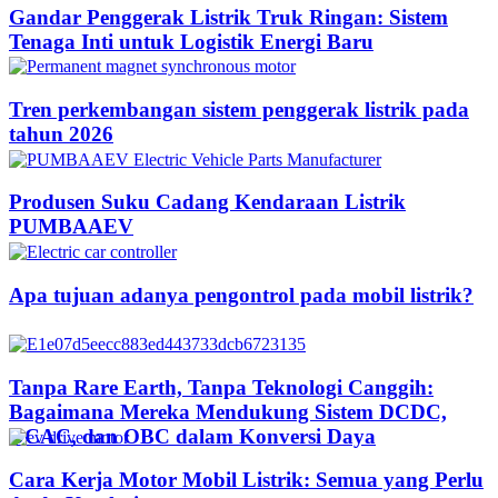
Gandar Penggerak Listrik Truk Ringan: Sistem
Tenaga Inti untuk Logistik Energi Baru
Tren perkembangan sistem penggerak listrik pada
tahun 2026
Produsen Suku Cadang Kendaraan Listrik
PUMBAAEV
Apa tujuan adanya pengontrol pada mobil listrik?
Tanpa Rare Earth, Tanpa Teknologi Canggih:
Bagaimana Mereka Mendukung Sistem DCDC,
DCAC, dan OBC dalam Konversi Daya
Cara Kerja Motor Mobil Listrik: Semua yang Perlu