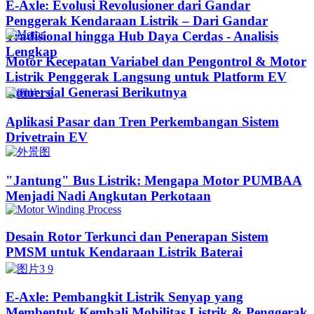
E-Axle: Evolusi Revolusioner dari Gandar
Penggerak Kendaraan Listrik – Dari Gandar
Tradisional hingga Hub Daya Cerdas - Analisis
Lengkap
Motor Kecepatan Variabel dan Pengontrol & Motor
Listrik Penggerak Langsung untuk Platform EV
Komersial Generasi Berikutnya
Aplikasi Pasar dan Tren Perkembangan Sistem
Drivetrain EV
"Jantung" Bus Listrik: Mengapa Motor PUMBAA
Menjadi Nadi Angkutan Perkotaan
Desain Rotor Terkunci dan Penerapan Sistem
PMSM untuk Kendaraan Listrik Baterai
E-Axle: Pembangkit Listrik Senyap yang
Membentuk Kembali Mobilitas Listrik & Penggerak