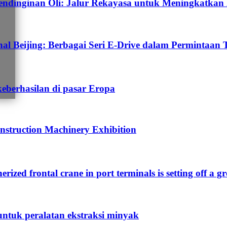
dinginan Oli: Jalur Rekayasa untuk Meningkatkan E
 Beijing: Berbagai Seri E-Drive dalam Permintaan 
keberhasilan di pasar Eropa
nstruction Machinery Exhibition
nerized frontal crane in port terminals is setting off a g
untuk peralatan ekstraksi minyak