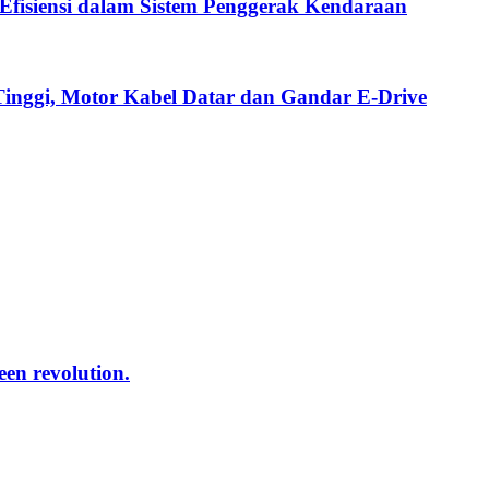
fisiensi dalam Sistem Penggerak Kendaraan
Tinggi, Motor Kabel Datar dan Gandar E-Drive
reen revolution.