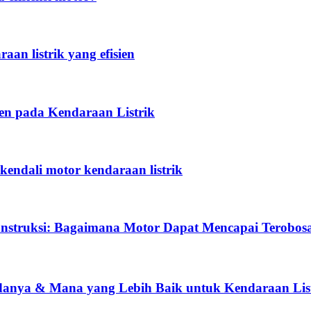
an listrik yang efisien
en pada Kendaraan Listrik
ndali motor kendaraan listrik
onstruksi: Bagaimana Motor Dapat Mencapai Terobosa
danya & Mana yang Lebih Baik untuk Kendaraan Lis