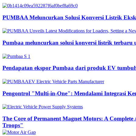
PUMBAA Meluncurkan Solusi Konversi Listrik Ekska
Pumbaa meluncurkan solusi konversi listrik terbaru
Pendapatan ekspor Pumbaa dari produk EV tumbuh s
Pengontrol "Multi-in-One": Mendalami Integrasi K
The Core of Permanent Magnet Motors: A Complete A
Troops"