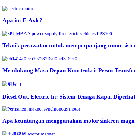
Apa itu E-Axle?
Teknik perawatan untuk memperpanjang umur sistem
Mendukung Masa Depan Konstruksi: Peran Transform
Diesel Out, Electric In: Sistem Tenaga Kapal Diperha
Apa keuntungan menggunakan motor sinkron magne