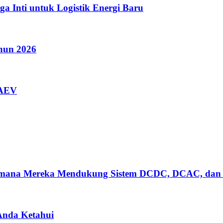
a Inti untuk Logistik Energi Baru
ahun 2026
AAEV
gaimana Mereka Mendukung Sistem DCDC, DCAC, dan
 Anda Ketahui