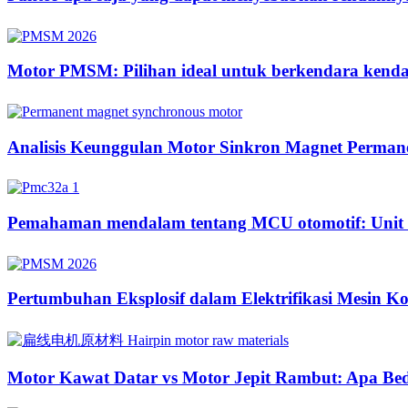
Motor PMSM: Pilihan ideal untuk berkendara kendara
Analisis Keunggulan Motor Sinkron Magnet Perman
Pemahaman mendalam tentang MCU otomotif: Unit ke
Pertumbuhan Eksplosif dalam Elektrifikasi Mesin K
Motor Kawat Datar vs Motor Jepit Rambut: Apa Be