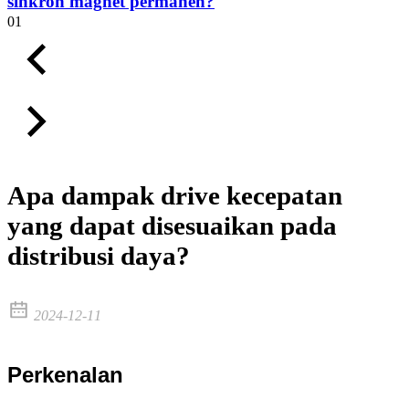
sinkron magnet permanen?
01
Apa dampak drive kecepatan
yang dapat disesuaikan pada
distribusi daya?
2024-12-11
Perkenalan