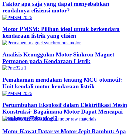
Faktor apa saja yang dapat menyebabkan
rendahnya efisiensi motor?
Motor PMSM: Pilihan ideal untuk berkendara
kendaraan listrik yang efisien
Analisis Keunggulan Motor Sinkron Magnet
Permanen pada Kendaraan Listrik
Pemahaman mendalam tentang MCU otomotif:
Unit kendali motor kendaraan listrik
Pertumbuhan Eksplosif dalam Elektrifikasi Mesin
Konstruksi: Bagaimana Motor Dapat Mencapai
Terobosan Teknologi?​
Motor Kawat Datar vs Motor Jepit Rambut: Apa