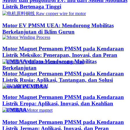
Motor dan pengontrol Ev: Inti dari Sistem Mobilitas
Listrik Bertenaga Tinggi
Motor EV PMSM UEA: Mendorong Mobilitas
Berkelanjutan di Iklim Gurun​
Motor Magnet Permanen PMSM pada Kendaraan
Listrik Meksiko: Penerapan, Inovasi, dan Peran
PUMBAA dalam Mendorong Mobilitas
Berkelanjutan
Motor Magnet Permanen PMSM pada Kendaraan
Listrik Rusia: Aplikasi, Tantangan, dan Solusi
Inovatif PUMBAA
Motor Magnet Permanen PMSM pada Kendaraan
Listrik Eropa: Aplikasi, Inovasi, dan Keahlian
PUMBAA
Motor Magnet Permanen PMSM pada Kendaraan
Listrik Jerman: Aplikasi, Inovasi, dan Peran