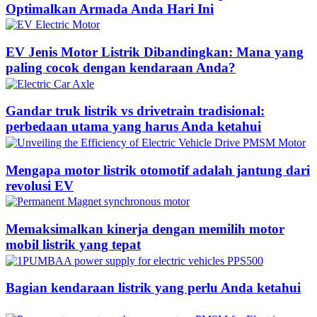
Optimalkan Armada Anda Hari Ini
EV Jenis Motor Listrik Dibandingkan: Mana yang
paling cocok dengan kendaraan Anda?
Gandar truk listrik vs drivetrain tradisional:
perbedaan utama yang harus Anda ketahui
Mengapa motor listrik otomotif adalah jantung dari
revolusi EV
Memaksimalkan kinerja dengan memilih motor
mobil listrik yang tepat
Bagian kendaraan listrik yang perlu Anda ketahui