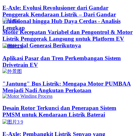
E-Axle: Evolusi Revolusioner dari Gandar
Penggerak Kendaraan Listrik – Dari Gandar
Tradisional hingga Hub Daya Cerdas - Analisis
Lengkap
Motor Kecepatan Variabel dan Pengontrol & Motor
Listrik Penggerak Langsung untuk Platform EV
Komersial Generasi Berikutnya
Aplikasi Pasar dan Tren Perkembangan Sistem
Drivetrain EV
"Jantung" Bus Listrik: Mengapa Motor PUMBAA
Menjadi Nadi Angkutan Perkotaan
Desain Rotor Terkunci dan Penerapan Sistem
PMSM untuk Kendaraan Listrik Baterai
E-Axle: Pembangkit Listrik Senyap yang