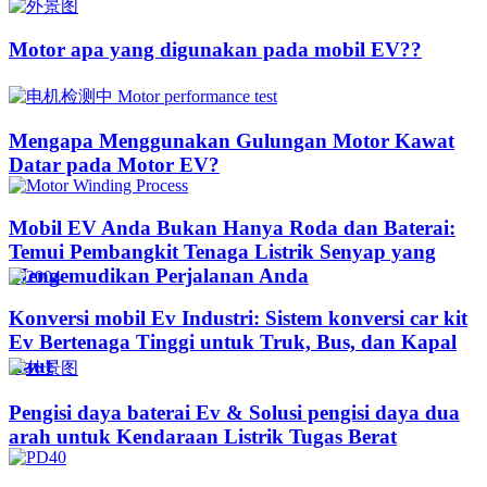
Motor apa yang digunakan pada mobil EV??​​
Mengapa Menggunakan Gulungan Motor Kawat
Datar pada Motor EV?
Mobil EV Anda Bukan Hanya Roda dan Baterai:
Temui Pembangkit Tenaga Listrik Senyap yang
Mengemudikan Perjalanan Anda
Konversi mobil Ev Industri: Sistem konversi car kit
Ev Bertenaga Tinggi untuk Truk, Bus, dan Kapal
Laut
Pengisi daya baterai Ev & Solusi pengisi daya dua
arah untuk Kendaraan Listrik Tugas Berat