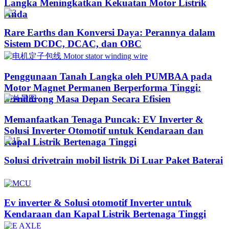
Langka Meningkatkan Kekuatan Motor Listrik
Anda
Rare Earths dan Konversi Daya: Perannya dalam
Sistem DCDC, DCAC, dan OBC
Penggunaan Tanah Langka oleh PUMBAA pada
Motor Magnet Permanen Berperforma Tinggi:
Mendorong Masa Depan Secara Efisien
Memanfaatkan Tenaga Puncak: EV Inverter &
Solusi Inverter Otomotif untuk Kendaraan dan
Kapal Listrik Bertenaga Tinggi​
Solusi drivetrain mobil listrik Di Luar Paket Baterai
Ev inverter & Solusi otomotif Inverter untuk
Kendaraan dan Kapal Listrik Bertenaga Tinggi