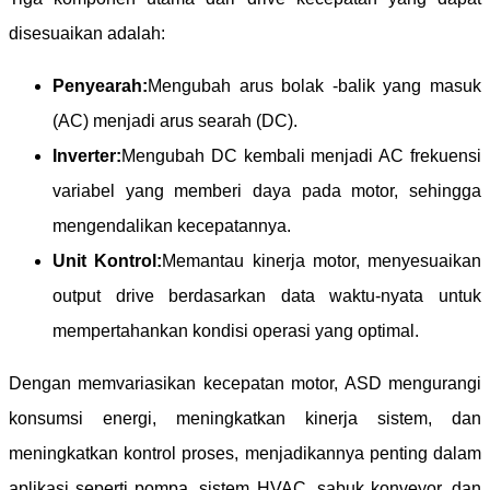
disesuaikan adalah:
Penyearah:
Mengubah arus bolak -balik yang masuk
(AC) menjadi arus searah (DC).
Inverter:
Mengubah DC kembali menjadi AC frekuensi
variabel yang memberi daya pada motor, sehingga
mengendalikan kecepatannya.
Unit Kontrol:
Memantau kinerja motor, menyesuaikan
output drive berdasarkan data waktu-nyata untuk
mempertahankan kondisi operasi yang optimal.
Dengan memvariasikan kecepatan motor, ASD mengurangi
konsumsi energi, meningkatkan kinerja sistem, dan
meningkatkan kontrol proses, menjadikannya penting dalam
aplikasi seperti pompa, sistem HVAC, sabuk konveyor, dan