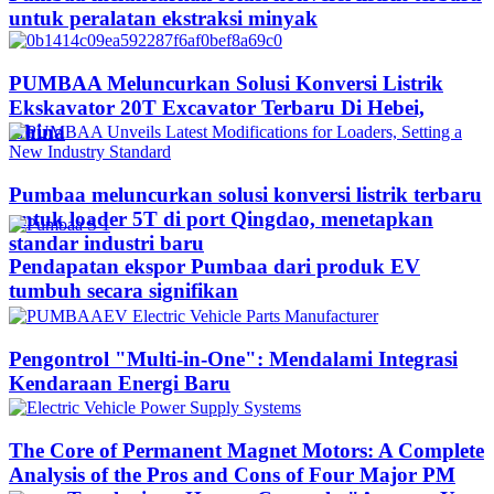
untuk peralatan ekstraksi minyak
PUMBAA Meluncurkan Solusi Konversi Listrik
Ekskavator 20T Excavator Terbaru Di Hebei,
China
Pumbaa meluncurkan solusi konversi listrik terbaru
untuk loader 5T di port Qingdao, menetapkan
standar industri baru
Pendapatan ekspor Pumbaa dari produk EV
tumbuh secara signifikan
Pengontrol "Multi-in-One": Mendalami Integrasi
Kendaraan Energi Baru
The Core of Permanent Magnet Motors: A Complete
Analysis of the Pros and Cons of Four Major PM