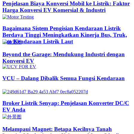
Penjelasan Biaya Konversi Mobil ke Listrik: Faktor
Harga Konversi EV Komersial & Industri
Bagaimana Sistem Pengisian Kendaraan Listrik
Berdaya Tinggi Meningkatkan Kinerja Bus, Truk,
dan Kendaraan Listrik Laut
Beyond the Garage: Mendukung Industri dengan
Konversi EV
VCU – Dalang Dibalik Semua Fungsi Kendaraan
Broker Listrik Senyap: Penjelasan Konverter DC/C
EV Anda
Melampaui Magnet: Betapa Kecilnya Tanah