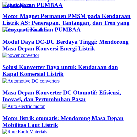
Kepeloporan PUMBAA​
Motor Magnet Permanen PMSM pada Kendaraan
Listrik AS: Penerapan, Tantangan, dan Tren yang
Menyoroti Keahlian PUMBAA​
Modul Daya DC-DC Berdaya Tinggi: Mendorong
Masa Depan Konversi Energi Listrik
Solusi Konverter Daya untuk Kendaraan dan
Kapal Komersial Listrik
Masa Depan Konverter DC Otomotif: Efisiensi,
Inovasi, dan Pertumbuhan Pasar
Motor listrik otomatis: Mendorong Masa Depan
Mobilitas Laut Listrik