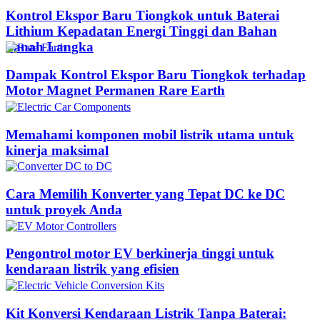
Kontrol Ekspor Baru Tiongkok untuk Baterai
Lithium Kepadatan Energi Tinggi dan Bahan
Tanah Langka
Dampak Kontrol Ekspor Baru Tiongkok terhadap
Motor Magnet Permanen Rare Earth
Memahami komponen mobil listrik utama untuk
kinerja maksimal
Cara Memilih Konverter yang Tepat DC ke DC
untuk proyek Anda
Pengontrol motor EV berkinerja tinggi untuk
kendaraan listrik yang efisien
Kit Konversi Kendaraan Listrik Tanpa Baterai: