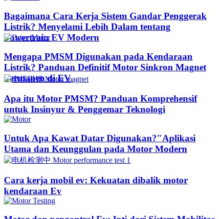
Bagaimana Cara Kerja Sistem Gandar Penggerak
Listrik? Menyelami Lebih Dalam tentang
Powertrain EV Modern
Mengapa PMSM Digunakan pada Kendaraan
Listrik? Panduan Definitif Motor Sinkron Magnet
Permanen di EV
Apa itu Motor PMSM? Panduan Komprehensif
untuk Insinyur & Penggemar Teknologi
Untuk Apa Kawat Datar Digunakan?"Aplikasi
Utama dan Keunggulan pada Motor Modern
Cara kerja mobil ev: Kekuatan dibalik motor
kendaraan Ev