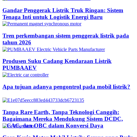
Gandar Penggerak Listrik Truk Ringan: Sistem
Tenaga Inti untuk Logistik Energi Baru
Tren perkembangan sistem penggerak listrik pada
tahun 2026
Produsen Suku Cadang Kendaraan Listrik
PUMBAAEV
Apa tujuan adanya pengontrol pada mobil listrik?
Tanpa Rare Earth, Tanpa Teknologi Canggih:
Bagaimana Mereka Mendukung Sistem DCDC,
DCAC, dan OBC dalam Konversi Daya