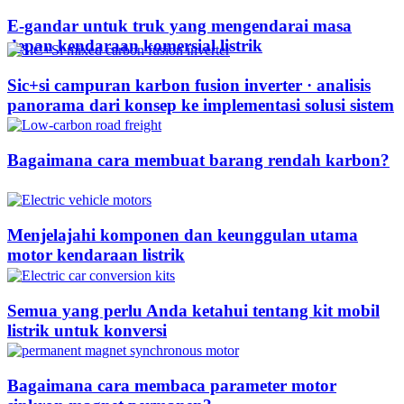
E-gandar untuk truk yang mengendarai masa
depan kendaraan komersial listrik
Sic+si campuran karbon fusion inverter · analisis
panorama dari konsep ke implementasi solusi sistem
Bagaimana cara membuat barang rendah karbon?
Menjelajahi komponen dan keunggulan utama
motor kendaraan listrik
Semua yang perlu Anda ketahui tentang kit mobil
listrik untuk konversi
Bagaimana cara membaca parameter motor