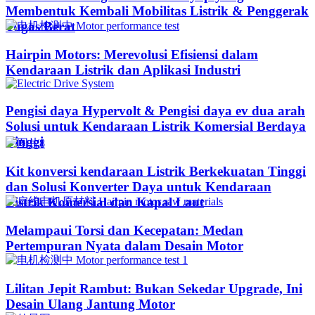
Membentuk Kembali Mobilitas Listrik & Penggerak
Tugas Berat
Hairpin Motors: Merevolusi Efisiensi dalam
Kendaraan Listrik dan Aplikasi Industri
Pengisi daya Hypervolt & Pengisi daya ev dua arah
Solusi untuk Kendaraan Listrik Komersial Berdaya
Tinggi
Kit konversi kendaraan Listrik Berkekuatan Tinggi
dan Solusi Konverter Daya untuk Kendaraan
Listrik Komersial dan Kapal Laut
Melampaui Torsi dan Kecepatan: Medan
Pertempuran Nyata dalam Desain Motor
Lilitan Jepit Rambut: Bukan Sekedar Upgrade, Ini
Desain Ulang Jantung Motor