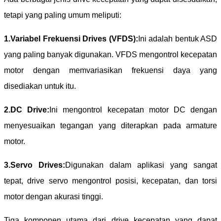
tetapi yang paling umum meliputi:
1.
Variabel Frekuensi Drives (VFDS):
Ini adalah bentuk ASD
yang paling banyak digunakan. VFDS mengontrol kecepatan
motor dengan memvariasikan frekuensi daya yang
disediakan untuk itu.
2.
DC Drive:
Ini mengontrol kecepatan motor DC dengan
menyesuaikan tegangan yang diterapkan pada armature
motor.
3.
Servo Drives:
Digunakan dalam aplikasi yang sangat
tepat, drive servo mengontrol posisi, kecepatan, dan torsi
motor dengan akurasi tinggi.
Tiga komponen utama dari drive kecepatan yang dapat