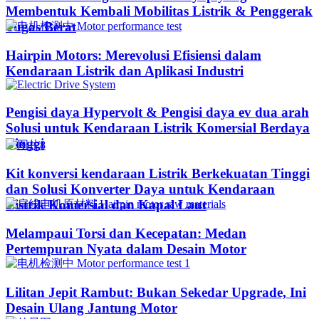
Membentuk Kembali Mobilitas Listrik & Penggerak
Tugas Berat
Hairpin Motors: Merevolusi Efisiensi dalam
Kendaraan Listrik dan Aplikasi Industri
Pengisi daya Hypervolt & Pengisi daya ev dua arah
Solusi untuk Kendaraan Listrik Komersial Berdaya
Tinggi
Kit konversi kendaraan Listrik Berkekuatan Tinggi
dan Solusi Konverter Daya untuk Kendaraan
Listrik Komersial dan Kapal Laut
Melampaui Torsi dan Kecepatan: Medan
Pertempuran Nyata dalam Desain Motor
Lilitan Jepit Rambut: Bukan Sekedar Upgrade, Ini
Desain Ulang Jantung Motor