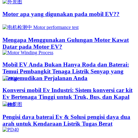
Motor apa yang digunakan pada mobil EV??​​
Mengapa Menggunakan Gulungan Motor Kawat
Datar pada Motor EV?
Mobil EV Anda Bukan Hanya Roda dan Baterai:
Temui Pembangkit Tenaga Listrik Senyap yang
Mengemudikan Perjalanan Anda
Konversi mobil Ev Industri: Sistem konversi car kit
Ev Bertenaga Tinggi untuk Truk, Bus, dan Kapal
Laut
Pengisi daya baterai Ev & Solusi pengisi daya dua
arah untuk Kendaraan Listrik Tugas Berat