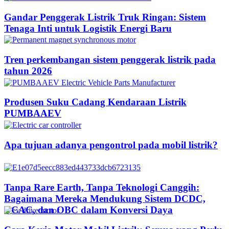
Gandar Penggerak Listrik Truk Ringan: Sistem
Tenaga Inti untuk Logistik Energi Baru
Tren perkembangan sistem penggerak listrik pada
tahun 2026
Produsen Suku Cadang Kendaraan Listrik
PUMBAAEV
Apa tujuan adanya pengontrol pada mobil listrik?
Tanpa Rare Earth, Tanpa Teknologi Canggih:
Bagaimana Mereka Mendukung Sistem DCDC,
DCAC, dan OBC dalam Konversi Daya