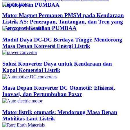
Kepeloporan PUMBAA​
Motor Magnet Permanen PMSM pada Kendaraan
Listrik AS: Penerapan, Tantangan, dan Tren yang
Menyoroti Keahlian PUMBAA​
Modul Daya DC-DC Berdaya Tinggi: Mendorong
Masa Depan Konversi Energi Listrik
Solusi Konverter Daya untuk Kendaraan dan
Kapal Komersial Listrik
Masa Depan Konverter DC Otomotif: Efisiensi,
Inovasi, dan Pertumbuhan Pasar
Motor listrik otomatis: Mendorong Masa Depan
Mobilitas Laut Listrik