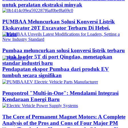
untuk peralatan ekstraksi minyak
PUMBAA Meluncurkan Solusi Konversi Listrik
Ekskavator 20T Excavator Terbaru Di Hebei,
China
Pumbaa meluncurkan solusi konversi listrik terbaru
untuk loader 5T di port Qingdao, menetapkan
standar industri baru
Pendapatan ekspor Pumbaa dari produk EV
tumbuh secara signifikan
Pengontrol "Multi-in-One": Mendalami Integrasi
Kendaraan Energi Baru
The Core of Permanent Magnet Motors: A Complete
Analysis of the Pros and Cons of Four Major PM