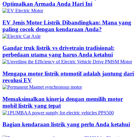
Optimalkan Armada Anda Hari Ini
EV Jenis Motor Listrik Dibandingkan: Mana yang
paling cocok dengan kendaraan Anda?
Gandar truk listrik vs drivetrain tradisional:
perbedaan utama yang harus Anda ketahui
Mengapa motor listrik otomotif adalah jantung dari
revolusi EV
Memaksimalkan kinerja dengan memilih motor
mobil listrik yang tepat
Bagian kendaraan listrik yang perlu Anda ketahui