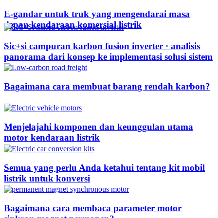
E-gandar untuk truk yang mengendarai masa
depan kendaraan komersial listrik
Sic+si campuran karbon fusion inverter · analisis
panorama dari konsep ke implementasi solusi sistem
Bagaimana cara membuat barang rendah karbon?
Menjelajahi komponen dan keunggulan utama
motor kendaraan listrik
Semua yang perlu Anda ketahui tentang kit mobil
listrik untuk konversi
Bagaimana cara membaca parameter motor