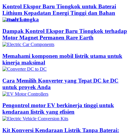
Kontrol Ekspor Baru Tiongkok untuk Baterai
Lithium Kepadatan Energi Tinggi dan Bahan
Tanah Langka
Dampak Kontrol Ekspor Baru Tiongkok terhadap
Motor Magnet Permanen Rare Earth
Memahami komponen mobil listrik utama untuk
kinerja maksimal
Cara Memilih Konverter yang Tepat DC ke DC
untuk proyek Anda
Pengontrol motor EV berkinerja tinggi untuk
kendaraan listrik yang efisien
Kit Konversi Kendaraan Listrik Tanpa Baterai: