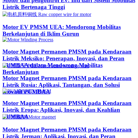
Motor dan pengontrol Ev: Inti dari Sistem Mobilitas
Listrik Bertenaga Tinggi
Motor EV PMSM UEA: Mendorong Mobilitas
Berkelanjutan di Iklim Gurun​
Motor Magnet Permanen PMSM pada Kendaraan
Listrik Meksiko: Penerapan, Inovasi, dan Peran
PUMBAA dalam Mendorong Mobilitas
Berkelanjutan
Motor Magnet Permanen PMSM pada Kendaraan
Listrik Rusia: Aplikasi, Tantangan, dan Solusi
Inovatif PUMBAA
Motor Magnet Permanen PMSM pada Kendaraan
Listrik Eropa: Aplikasi, Inovasi, dan Keahlian
PUMBAA
Motor Magnet Permanen PMSM pada Kendaraan
Listrik Jerman: Aplikasi, Inovasi, dan Peran