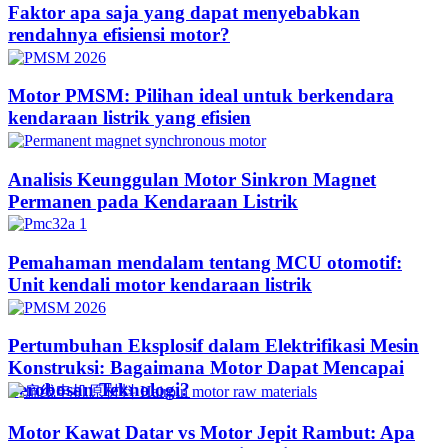
Faktor apa saja yang dapat menyebabkan
rendahnya efisiensi motor?
Motor PMSM: Pilihan ideal untuk berkendara
kendaraan listrik yang efisien
Analisis Keunggulan Motor Sinkron Magnet
Permanen pada Kendaraan Listrik
Pemahaman mendalam tentang MCU otomotif:
Unit kendali motor kendaraan listrik
Pertumbuhan Eksplosif dalam Elektrifikasi Mesin
Konstruksi: Bagaimana Motor Dapat Mencapai
Terobosan Teknologi?​
Motor Kawat Datar vs Motor Jepit Rambut: Apa