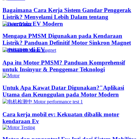
Bagaimana Cara Kerja Sistem Gandar Penggerak
Listrik? Menyelami Lebih Dalam tentang
Powertrain EV Modern
Mengapa PMSM Digunakan pada Kendaraan
Listrik? Panduan Definitif Motor Sinkron Magnet
Permanen di EV
Apa itu Motor PMSM? Panduan Komprehensif
untuk Insinyur & Penggemar Teknologi
Untuk Apa Kawat Datar Digunakan?"Aplikasi
Utama dan Keunggulan pada Motor Modern
Cara kerja mobil ev: Kekuatan dibalik motor
kendaraan Ev