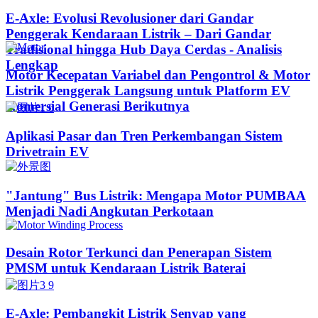
E-Axle: Evolusi Revolusioner dari Gandar
Penggerak Kendaraan Listrik – Dari Gandar
Tradisional hingga Hub Daya Cerdas - Analisis
Lengkap
Motor Kecepatan Variabel dan Pengontrol & Motor
Listrik Penggerak Langsung untuk Platform EV
Komersial Generasi Berikutnya
Aplikasi Pasar dan Tren Perkembangan Sistem
Drivetrain EV
"Jantung" Bus Listrik: Mengapa Motor PUMBAA
Menjadi Nadi Angkutan Perkotaan
Desain Rotor Terkunci dan Penerapan Sistem
PMSM untuk Kendaraan Listrik Baterai
E-Axle: Pembangkit Listrik Senyap yang