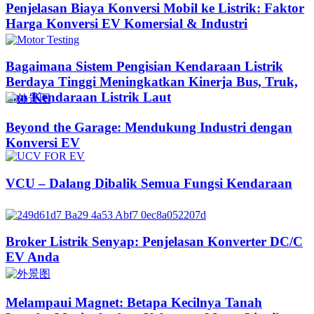
Penjelasan Biaya Konversi Mobil ke Listrik: Faktor
Harga Konversi EV Komersial & Industri
Bagaimana Sistem Pengisian Kendaraan Listrik
Berdaya Tinggi Meningkatkan Kinerja Bus, Truk,
dan Kendaraan Listrik Laut
Beyond the Garage: Mendukung Industri dengan
Konversi EV
VCU – Dalang Dibalik Semua Fungsi Kendaraan
Broker Listrik Senyap: Penjelasan Konverter DC/C
EV Anda
Melampaui Magnet: Betapa Kecilnya Tanah