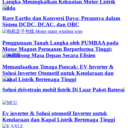
Langka Meningkatkan Kekuatan Motor Listrik
Anda
Rare Earths dan Konversi Daya: Perannya dalam
Sistem DCDC, DCAC, dan OBC
Penggunaan Tanah Langka oleh PUMBAA pada
Motor Magnet Permanen Berperforma Tinggi:
Mendorong Masa Depan Secara Efisien
Memanfaatkan Tenaga Puncak: EV Inverter &
Solusi Inverter Otomotif untuk Kendaraan dan
Kapal Listrik Bertenaga Tinggi​
Solusi drivetrain mobil listrik Di Luar Paket Baterai
Ev inverter & Solusi otomotif Inverter untuk
Kendaraan dan Kapal Listrik Bertenaga Tinggi