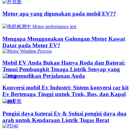
Motor apa yang digunakan pada mobil EV??​​
Mengapa Menggunakan Gulungan Motor Kawat
Datar pada Motor EV?
Mobil EV Anda Bukan Hanya Roda dan Baterai:
Temui Pembangkit Tenaga Listrik Senyap yang
Mengemudikan Perjalanan Anda
Konversi mobil Ev Industri: Sistem konversi car kit
Ev Bertenaga Tinggi untuk Truk, Bus, dan Kapal
Laut
Pengisi daya baterai Ev & Solusi pengisi daya dua
arah untuk Kendaraan Listrik Tugas Berat