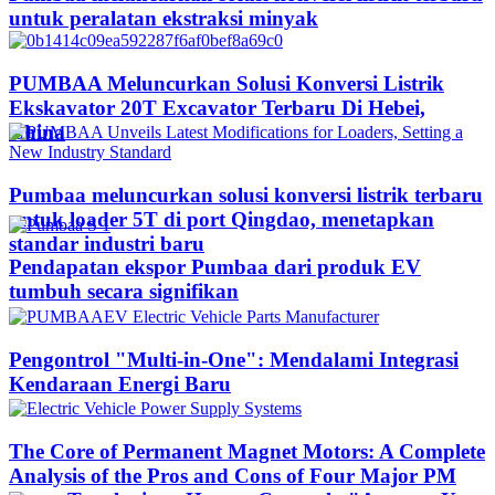
untuk peralatan ekstraksi minyak
PUMBAA Meluncurkan Solusi Konversi Listrik
Ekskavator 20T Excavator Terbaru Di Hebei,
China
Pumbaa meluncurkan solusi konversi listrik terbaru
untuk loader 5T di port Qingdao, menetapkan
standar industri baru
Pendapatan ekspor Pumbaa dari produk EV
tumbuh secara signifikan
Pengontrol "Multi-in-One": Mendalami Integrasi
Kendaraan Energi Baru
The Core of Permanent Magnet Motors: A Complete
Analysis of the Pros and Cons of Four Major PM