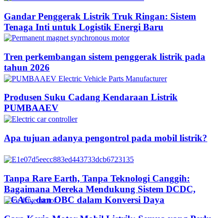
Gandar Penggerak Listrik Truk Ringan: Sistem
Tenaga Inti untuk Logistik Energi Baru
Tren perkembangan sistem penggerak listrik pada
tahun 2026
Produsen Suku Cadang Kendaraan Listrik
PUMBAAEV
Apa tujuan adanya pengontrol pada mobil listrik?
Tanpa Rare Earth, Tanpa Teknologi Canggih:
Bagaimana Mereka Mendukung Sistem DCDC,
DCAC, dan OBC dalam Konversi Daya