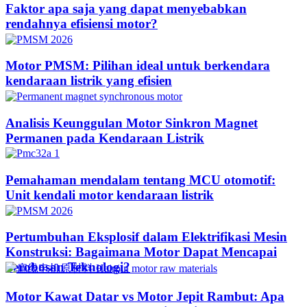
Faktor apa saja yang dapat menyebabkan
rendahnya efisiensi motor?
Motor PMSM: Pilihan ideal untuk berkendara
kendaraan listrik yang efisien
Analisis Keunggulan Motor Sinkron Magnet
Permanen pada Kendaraan Listrik
Pemahaman mendalam tentang MCU otomotif:
Unit kendali motor kendaraan listrik
Pertumbuhan Eksplosif dalam Elektrifikasi Mesin
Konstruksi: Bagaimana Motor Dapat Mencapai
Terobosan Teknologi?​
Motor Kawat Datar vs Motor Jepit Rambut: Apa