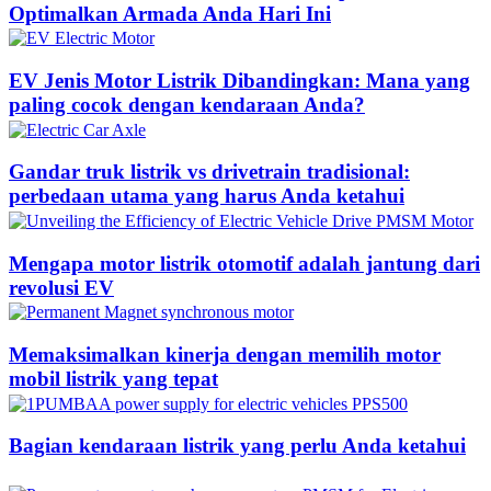
Optimalkan Armada Anda Hari Ini
EV Jenis Motor Listrik Dibandingkan: Mana yang
paling cocok dengan kendaraan Anda?
Gandar truk listrik vs drivetrain tradisional:
perbedaan utama yang harus Anda ketahui
Mengapa motor listrik otomotif adalah jantung dari
revolusi EV
Memaksimalkan kinerja dengan memilih motor
mobil listrik yang tepat
Bagian kendaraan listrik yang perlu Anda ketahui