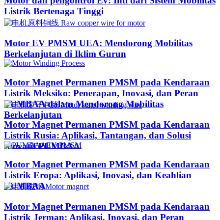
Motor dan pengontrol Ev: Inti dari Sistem Mobilitas
Listrik Bertenaga Tinggi
Motor EV PMSM UEA: Mendorong Mobilitas
Berkelanjutan di Iklim Gurun​
Motor Magnet Permanen PMSM pada Kendaraan
Listrik Meksiko: Penerapan, Inovasi, dan Peran
PUMBAA dalam Mendorong Mobilitas
Berkelanjutan
Motor Magnet Permanen PMSM pada Kendaraan
Listrik Rusia: Aplikasi, Tantangan, dan Solusi
Inovatif PUMBAA
Motor Magnet Permanen PMSM pada Kendaraan
Listrik Eropa: Aplikasi, Inovasi, dan Keahlian
PUMBAA
Motor Magnet Permanen PMSM pada Kendaraan
Listrik Jerman: Aplikasi, Inovasi, dan Peran