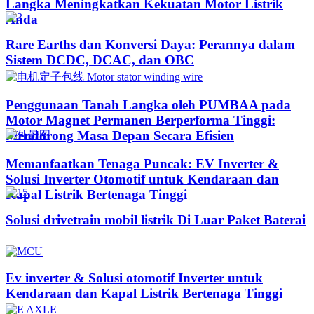
Langka Meningkatkan Kekuatan Motor Listrik
Anda
Rare Earths dan Konversi Daya: Perannya dalam
Sistem DCDC, DCAC, dan OBC
Penggunaan Tanah Langka oleh PUMBAA pada
Motor Magnet Permanen Berperforma Tinggi:
Mendorong Masa Depan Secara Efisien
Memanfaatkan Tenaga Puncak: EV Inverter &
Solusi Inverter Otomotif untuk Kendaraan dan
Kapal Listrik Bertenaga Tinggi​
Solusi drivetrain mobil listrik Di Luar Paket Baterai
Ev inverter & Solusi otomotif Inverter untuk
Kendaraan dan Kapal Listrik Bertenaga Tinggi