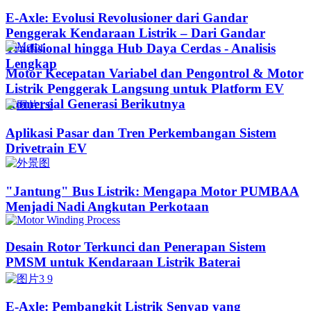
E-Axle: Evolusi Revolusioner dari Gandar
Penggerak Kendaraan Listrik – Dari Gandar
Tradisional hingga Hub Daya Cerdas - Analisis
Lengkap
Motor Kecepatan Variabel dan Pengontrol & Motor
Listrik Penggerak Langsung untuk Platform EV
Komersial Generasi Berikutnya
Aplikasi Pasar dan Tren Perkembangan Sistem
Drivetrain EV
"Jantung" Bus Listrik: Mengapa Motor PUMBAA
Menjadi Nadi Angkutan Perkotaan
Desain Rotor Terkunci dan Penerapan Sistem
PMSM untuk Kendaraan Listrik Baterai
E-Axle: Pembangkit Listrik Senyap yang