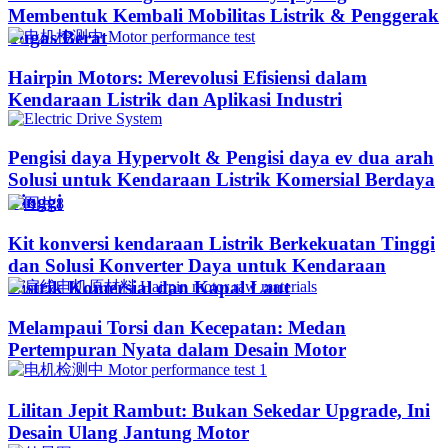
Membentuk Kembali Mobilitas Listrik & Penggerak
Tugas Berat
Hairpin Motors: Merevolusi Efisiensi dalam
Kendaraan Listrik dan Aplikasi Industri
Pengisi daya Hypervolt & Pengisi daya ev dua arah
Solusi untuk Kendaraan Listrik Komersial Berdaya
Tinggi
Kit konversi kendaraan Listrik Berkekuatan Tinggi
dan Solusi Konverter Daya untuk Kendaraan
Listrik Komersial dan Kapal Laut
Melampaui Torsi dan Kecepatan: Medan
Pertempuran Nyata dalam Desain Motor
Lilitan Jepit Rambut: Bukan Sekedar Upgrade, Ini
Desain Ulang Jantung Motor