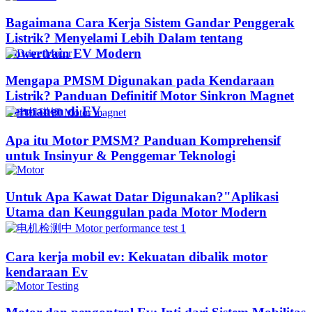
Bagaimana Cara Kerja Sistem Gandar Penggerak
Listrik? Menyelami Lebih Dalam tentang
Powertrain EV Modern
Mengapa PMSM Digunakan pada Kendaraan
Listrik? Panduan Definitif Motor Sinkron Magnet
Permanen di EV
Apa itu Motor PMSM? Panduan Komprehensif
untuk Insinyur & Penggemar Teknologi
Untuk Apa Kawat Datar Digunakan?"Aplikasi
Utama dan Keunggulan pada Motor Modern
Cara kerja mobil ev: Kekuatan dibalik motor
kendaraan Ev