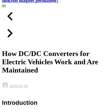
sinkron magnet permanen?
01
How DC/DC Converters for
Electric Vehicles Work and Are
Maintained
2025-03-19
Introduction