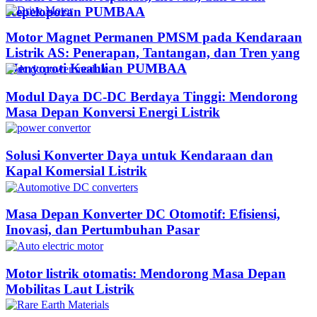
Kepeloporan PUMBAA​
Motor Magnet Permanen PMSM pada Kendaraan
Listrik AS: Penerapan, Tantangan, dan Tren yang
Menyoroti Keahlian PUMBAA​
Modul Daya DC-DC Berdaya Tinggi: Mendorong
Masa Depan Konversi Energi Listrik
Solusi Konverter Daya untuk Kendaraan dan
Kapal Komersial Listrik
Masa Depan Konverter DC Otomotif: Efisiensi,
Inovasi, dan Pertumbuhan Pasar
Motor listrik otomatis: Mendorong Masa Depan
Mobilitas Laut Listrik