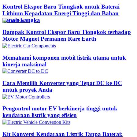
Kontrol Ekspor Baru Tiongkok untuk Baterai
Lithium Kepadatan Energi Tinggi dan Bahan
Tanah Langka
Dampak Kontrol Ekspor Baru Tiongkok terhadap
Motor Magnet Permanen Rare Earth
Memahami komponen mobil listrik utama untuk
kinerja maksimal
Cara Memilih Konverter yang Tepat DC ke DC
untuk proyek Anda
Pengontrol motor EV berkinerja tinggi untuk
kendaraan listrik yang efisien
Kit Konversi Kendaraan Listrik Tanpa Baterai: