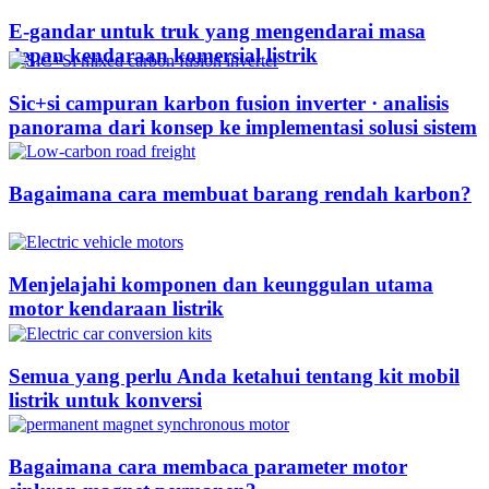
E-gandar untuk truk yang mengendarai masa
depan kendaraan komersial listrik
Sic+si campuran karbon fusion inverter · analisis
panorama dari konsep ke implementasi solusi sistem
Bagaimana cara membuat barang rendah karbon?
Menjelajahi komponen dan keunggulan utama
motor kendaraan listrik
Semua yang perlu Anda ketahui tentang kit mobil
listrik untuk konversi
Bagaimana cara membaca parameter motor