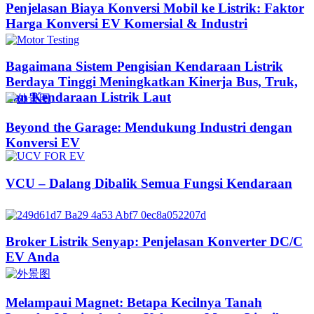
Penjelasan Biaya Konversi Mobil ke Listrik: Faktor
Harga Konversi EV Komersial & Industri
Bagaimana Sistem Pengisian Kendaraan Listrik
Berdaya Tinggi Meningkatkan Kinerja Bus, Truk,
dan Kendaraan Listrik Laut
Beyond the Garage: Mendukung Industri dengan
Konversi EV
VCU – Dalang Dibalik Semua Fungsi Kendaraan
Broker Listrik Senyap: Penjelasan Konverter DC/C
EV Anda
Melampaui Magnet: Betapa Kecilnya Tanah