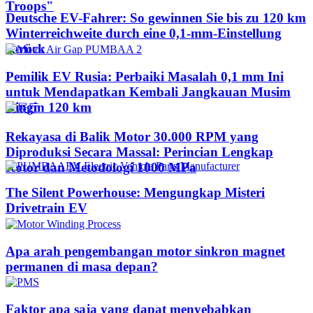
Troops"
Deutsche EV-Fahrer: So gewinnen Sie bis zu 120 km
Winterreichweite durch eine 0,1-mm-Einstellung
zurück
Pemilik EV Rusia: Perbaiki Masalah 0,1 mm Ini
untuk Mendapatkan Kembali Jangkauan Musim
Dingin 120 km
Rekayasa di Balik Motor 30.000 RPM yang
Diproduksi Secara Massal: Perincian Lengkap
Rotor dan Metodologi 1000 MPa
The Silent Powerhouse: Mengungkap Misteri
Drivetrain EV
Apa arah pengembangan motor sinkron magnet
permanen di masa depan?
Faktor apa saja yang dapat menyebabkan