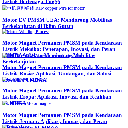
Listrik Bertenaga Tinggi
Motor EV PMSM UEA: Mendorong Mobilitas
Berkelanjutan di Iklim Gurun​
Motor Magnet Permanen PMSM pada Kendaraan
Listrik Meksiko: Penerapan, Inovasi, dan Peran
PUMBAA dalam Mendorong Mobilitas
Berkelanjutan
Motor Magnet Permanen PMSM pada Kendaraan
Listrik Rusia: Aplikasi, Tantangan, dan Solusi
Inovatif PUMBAA
Motor Magnet Permanen PMSM pada Kendaraan
Listrik Eropa: Aplikasi, Inovasi, dan Keahlian
PUMBAA
Motor Magnet Permanen PMSM pada Kendaraan
Listrik Jerman: Aplikasi, Inovasi, dan Peran
Kepeloporan PUMBAA​