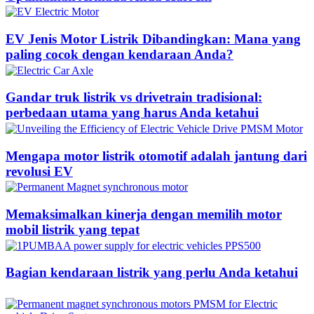
EV Jenis Motor Listrik Dibandingkan: Mana yang
paling cocok dengan kendaraan Anda?
Gandar truk listrik vs drivetrain tradisional:
perbedaan utama yang harus Anda ketahui
Mengapa motor listrik otomotif adalah jantung dari
revolusi EV
Memaksimalkan kinerja dengan memilih motor
mobil listrik yang tepat
Bagian kendaraan listrik yang perlu Anda ketahui