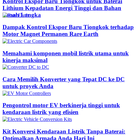
Kontrol Ekspor Baru Tiongkok untuk Baterai
Lithium Kepadatan Energi Tinggi dan Bahan
Tanah Langka
Dampak Kontrol Ekspor Baru Tiongkok terhadap
Motor Magnet Permanen Rare Earth
Memahami komponen mobil listrik utama untuk
kinerja maksimal
Cara Memilih Konverter yang Tepat DC ke DC
untuk proyek Anda
Pengontrol motor EV berkinerja tinggi untuk
kendaraan listrik yang efisien
Kit Konversi Kendaraan Listrik Tanpa Baterai:
Optimalkan Armada Anda Hari Ini