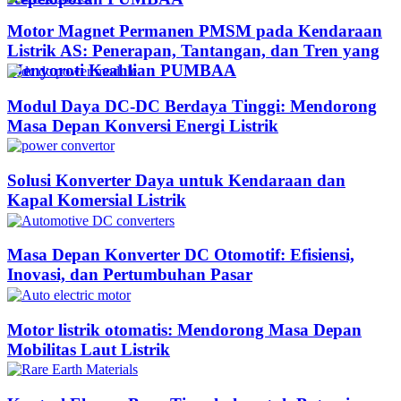
Motor Magnet Permanen PMSM pada Kendaraan
Listrik AS: Penerapan, Tantangan, dan Tren yang
Menyoroti Keahlian PUMBAA​
Modul Daya DC-DC Berdaya Tinggi: Mendorong
Masa Depan Konversi Energi Listrik
Solusi Konverter Daya untuk Kendaraan dan
Kapal Komersial Listrik
Masa Depan Konverter DC Otomotif: Efisiensi,
Inovasi, dan Pertumbuhan Pasar
Motor listrik otomatis: Mendorong Masa Depan
Mobilitas Laut Listrik