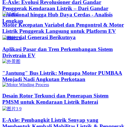
E-Axle: Evolusi Revolusioner dari Gandar
Penggerak Kendaraan Listrik – Dari Gandar
Tradisional hingga Hub Daya Cerdas - Analisis
Lengkap
Motor Kecepatan Variabel dan Pengontrol & Motor
Listrik Penggerak Langsung untuk Platform EV
Komersial Generasi Berikutnya
Aplikasi Pasar dan Tren Perkembangan Sistem
Drivetrain EV
"Jantung" Bus Listrik: Mengapa Motor PUMBAA
Menjadi Nadi Angkutan Perkotaan
Desain Rotor Terkunci dan Penerapan Sistem
PMSM untuk Kendaraan Listrik Baterai
E-Axle: Pembangkit Listrik Senyap yang
Membentuk Kembali Mobilitas Listrik & Penggerak