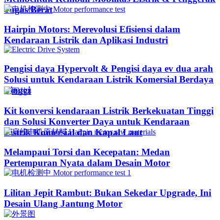
Tugas Berat
Hairpin Motors: Merevolusi Efisiensi dalam
Kendaraan Listrik dan Aplikasi Industri
Pengisi daya Hypervolt & Pengisi daya ev dua arah
Solusi untuk Kendaraan Listrik Komersial Berdaya
Tinggi
Kit konversi kendaraan Listrik Berkekuatan Tinggi
dan Solusi Konverter Daya untuk Kendaraan
Listrik Komersial dan Kapal Laut
Melampaui Torsi dan Kecepatan: Medan
Pertempuran Nyata dalam Desain Motor
Lilitan Jepit Rambut: Bukan Sekedar Upgrade, Ini
Desain Ulang Jantung Motor