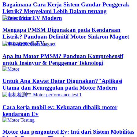
Bagaimana Cara Kerja Sistem Gandar Penggerak
Listrik? Menyelami Lebih Dalam tentang
Powertrain EV Modern
Mengapa PMSM Digunakan pada Kendaraan
Listrik? Panduan Definitif Motor Sinkron Magnet
Permanen di EV
Apa itu Motor PMSM? Panduan Komprehensif
untuk Insinyur & Penggemar Teknologi
Untuk Apa Kawat Datar Digunakan?"Aplikasi
Utama dan Keunggulan pada Motor Modern
Cara kerja mobil ev: Kekuatan dibalik motor
kendaraan Ev
Motor dan pengontrol Ev: Inti dari Sistem Mobilitas