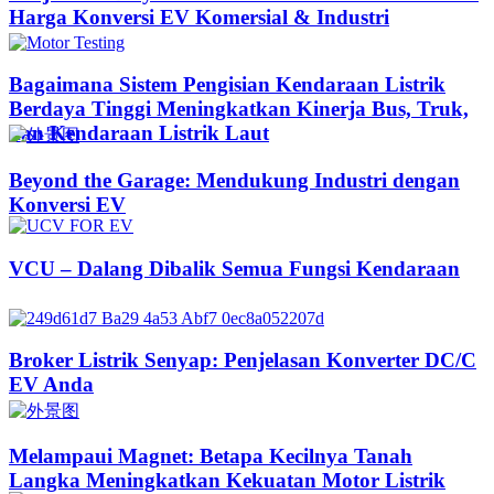
Harga Konversi EV Komersial & Industri
Bagaimana Sistem Pengisian Kendaraan Listrik
Berdaya Tinggi Meningkatkan Kinerja Bus, Truk,
dan Kendaraan Listrik Laut
Beyond the Garage: Mendukung Industri dengan
Konversi EV
VCU – Dalang Dibalik Semua Fungsi Kendaraan
Broker Listrik Senyap: Penjelasan Konverter DC/C
EV Anda
Melampaui Magnet: Betapa Kecilnya Tanah
Langka Meningkatkan Kekuatan Motor Listrik