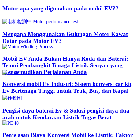
Motor apa yang digunakan pada mobil EV??​​
Mengapa Menggunakan Gulungan Motor Kawat
Datar pada Motor EV?
Mobil EV Anda Bukan Hanya Roda dan Baterai:
Temui Pembangkit Tenaga Listrik Senyap yang
Mengemudikan Perjalanan Anda
Konversi mobil Ev Industri: Sistem konversi car kit
Ev Bertenaga Tinggi untuk Truk, Bus, dan Kapal
Laut
Pengisi daya baterai Ev & Solusi pengisi daya dua
arah untuk Kendaraan Listrik Tugas Berat
Penjelasan Biaya Konversi Mobil ke Listrik: Faktor