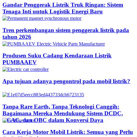
Gandar Penggerak Listrik Truk Ringan: Sistem
Tenaga Inti untuk Logistik Energi Baru
Tren perkembangan sistem penggerak listrik pada
tahun 2026
Produsen Suku Cadang Kendaraan Listrik
PUMBAAEV
Apa tujuan adanya pengontrol pada mobil listrik?
Tanpa Rare Earth, Tanpa Teknologi Canggih:
Bagaimana Mereka Mendukung Sistem DCDC,
DCAC, dan OBC dalam Konversi Daya
Cara Kerja Motor Mobil Listrik: Semua yang Perlu