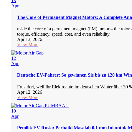
13
Apr
The Core of Permanent Magnet Motors: A Complete Analy
nside the core of a permanent magnet (PM) motor – the rotor – 
torque, efficiency, speed, cost, and even reliability.
Apr 13, 2026
View More
12
Apr
Deutsche EV-Fahrer: So gewinnen Sie bis zu 120 km Wint
Frustriert, weil Ihr Elektroauto im deutschen Winter über 30
Apr 12, 2026
View More
10
Apr
Pemilik EV Rusia: Perbaiki Masalah 0,1 mm Ini untuk