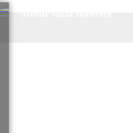
.com
Motor sikat inverter