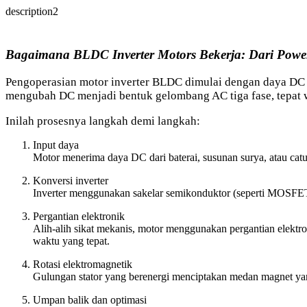
description2
Bagaimana BLDC Inverter Motors Bekerja: Dari Power
Pengoperasian motor inverter BLDC dimulai dengan daya DC - 
mengubah DC menjadi bentuk gelombang AC tiga fase, tepat wa
Inilah prosesnya langkah demi langkah:
Input daya
Motor menerima daya DC dari baterai, susunan surya, atau catu
Konversi inverter
Inverter menggunakan sakelar semikonduktor (seperti MOSFET 
Pergantian elektronik
Alih-alih sikat mekanis, motor menggunakan pergantian elektron
waktu yang tepat.
Rotasi elektromagnetik
Gulungan stator yang berenergi menciptakan medan magnet yang
Umpan balik dan optimasi