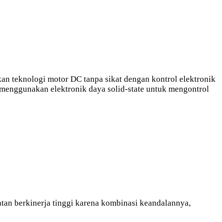
kan teknologi motor DC tanpa sikat dengan kontrol elektronik
r menggunakan elektronik daya solid-state untuk mengontrol
atan berkinerja tinggi karena kombinasi keandalannya,