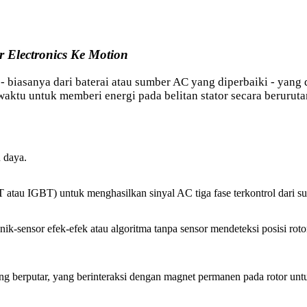
 Electronics Ke Motion
biasanya dari baterai atau sumber AC yang diperbaiki - yang d
ktu untuk memberi energi pada belitan stator secara beruruta
 daya.
atau IGBT) untuk menghasilkan sinyal AC tiga fase terkontrol dari 
ik-sensor efek-efek atau algoritma tanpa sensor mendeteksi posisi rot
 berputar, yang berinteraksi dengan magnet permanen pada rotor untu