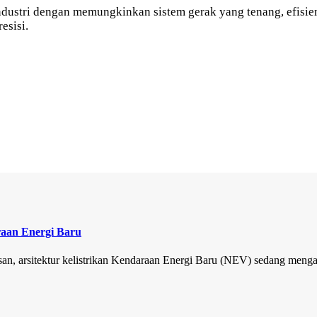
stri dengan memungkinkan sistem gerak yang tenang, efisien,
esisi.
raan Energi Baru
san, arsitektur kelistrikan Kendaraan Energi Baru (NEV) sedang mengal