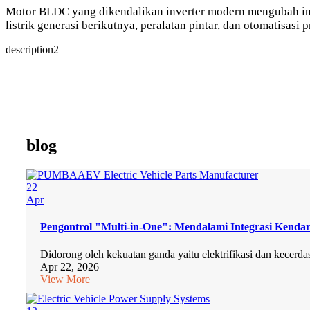
Motor BLDC yang dikendalikan inverter modern mengubah indu
listrik generasi berikutnya, peralatan pintar, dan otomatisasi pr
description2
blog
22
Apr
Pengontrol "Multi-in-One": Mendalami Integrasi Kenda
Didorong oleh kekuatan ganda yaitu elektrifikasi dan kecerda
Apr 22, 2026
View More