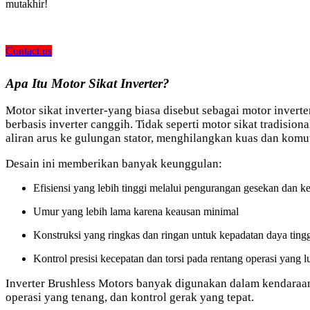
mutakhir!
Contact us
Apa Itu Motor Sikat Inverter?
Motor sikat inverter-yang biasa disebut sebagai motor invert
berbasis inverter canggih. Tidak seperti motor sikat tradisi
aliran arus ke gulungan stator, menghilangkan kuas dan komut
Desain ini memberikan banyak keunggulan:
Efisiensi yang lebih tinggi melalui pengurangan gesekan dan ker
Umur yang lebih lama karena keausan minimal
Konstruksi yang ringkas dan ringan untuk kepadatan daya ting
Kontrol presisi kecepatan dan torsi pada rentang operasi yang l
Inverter Brushless Motors banyak digunakan dalam kendaraan l
operasi yang tenang, dan kontrol gerak yang tepat.