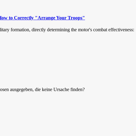
 How to Correctly "Arrange Your Troops"
itary formation, directly determining the motor's combat effectiveness:
gnosen ausgegeben, die keine Ursache finden?