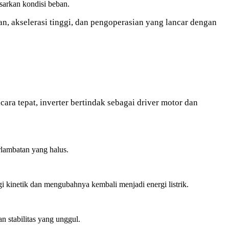
asarkan kondisi beban.
n, akselerasi tinggi, dan pengoperasian yang lancar dengan
ara tepat, inverter bertindak sebagai driver motor dan
lambatan yang halus.
i kinetik dan mengubahnya kembali menjadi energi listrik.
n stabilitas yang unggul.