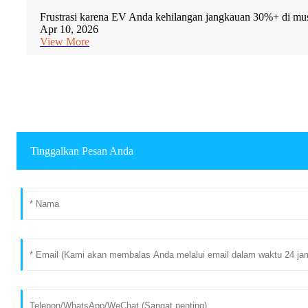
Frustrasi karena EV Anda kehilangan jangkauan 30%+ di mus
Apr 10, 2026
View More
Tinggalkan Pesan Anda