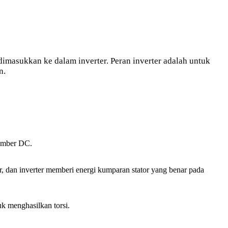
imasukkan ke dalam inverter. Peran inverter adalah untuk
n.
sumber DC.
or, dan inverter memberi energi kumparan stator yang benar pada
k menghasilkan torsi.