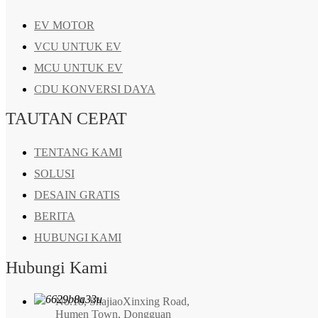
EV MOTOR
VCU UNTUK EV
MCU UNTUK EV
CDU KONVERSI DAYA
TAUTAN CEPAT
TENTANG KAMI
SOLUSI
DESAIN GRATIS
BERITA
HUBUNGI KAMI
Hubungi Kami
No.18, ShajiaoXinxing Road,
Humen Town, Dongguan